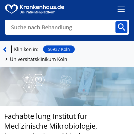
Suche nach Behandlung
Kliniken
Fachbereiche
Arztpraxen
Kliniken in:
50937 Köln
Universitätsklinikum Köln
Finden
Fachabteilung Institut für
Medizinische Mikrobiologie,