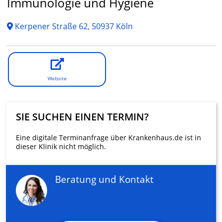
Immunologie und Hygiene
Kerpener Straße 62, 50937 Köln
Website
SIE SUCHEN EINEN TERMIN?
Eine digitale Terminanfrage über Krankenhaus.de ist in
dieser Klinik nicht möglich.
Beratung und Kontakt