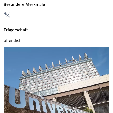
Besondere Merkmale
Trägerschaft
öffentlich