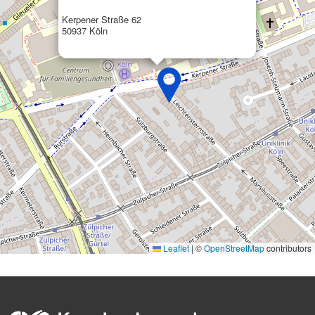
Kerpener Straße 62
50937 Köln
Leaflet
|
©
OpenStreetMap
contributors