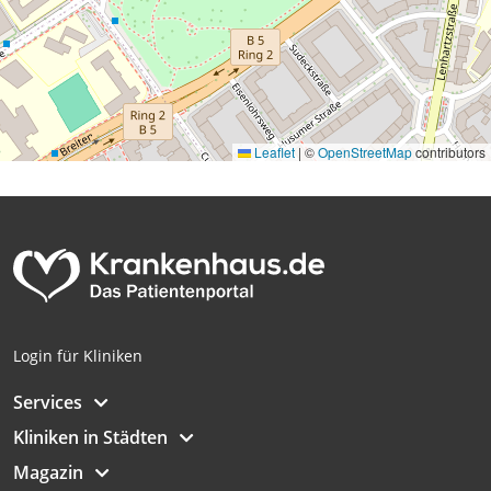
Leaflet
|
©
OpenStreetMap
contributors
Login für Kliniken
Services
Kliniken in Städten
Magazin