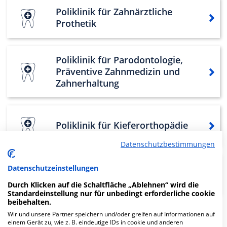
Poliklinik für Zahnärztliche
Prothetik
Poliklinik für Parodontologie,
Präventive Zahnmedizin und
Zahnerhaltung
Poliklinik für Kieferorthopädie
Datenschutzbestimmungen
Poliklinik für Hör-, Stimm- und
Datenschutzeinstellungen
Sprachheilkunde
Durch Klicken auf die Schaltfläche „Ablehnen“ wird die
Standardeinstellung nur für unbedingt erforderliche cookie
beibehalten.
Wir und unsere Partner speichern und/oder greifen auf Informationen auf
Weitere
Fachabteilungen
27
einem Gerät zu, wie z. B. eindeutige IDs in cookie und anderen