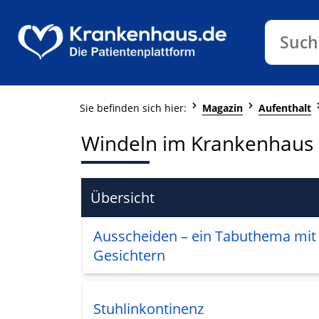
Klinike
Such
Sie befinden sich hier:
Magazin
Aufenthalt
Windeln im Krankenhaus
Übersicht
Ausscheiden – ein Tabuthema mit 
Gesichtern
Stuhlinkontinenz