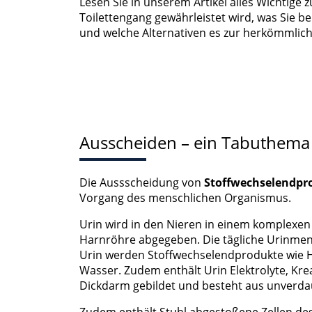
Lesen Sie in unserem Artikel alles Wichtige
Toilettengang gewährleistet wird, was Sie b
und welche Alternativen es zur herkömmlich
Ausscheiden – ein Tabuthema 
Die Aussscheidung von
Stoffwechselendp
Vorgang des menschlichen Organismus.
Urin wird in den Nieren in einem komplexen
Harnröhre abgegeben. Die tägliche Urinmeng
Urin werden Stoffwechselendprodukte wie H
Wasser. Zudem enthält Urin Elektrolyte, Kr
Dickdarm gebildet und besteht aus unverda
Zudem enthält Stuhl abgestoßene Zellen des