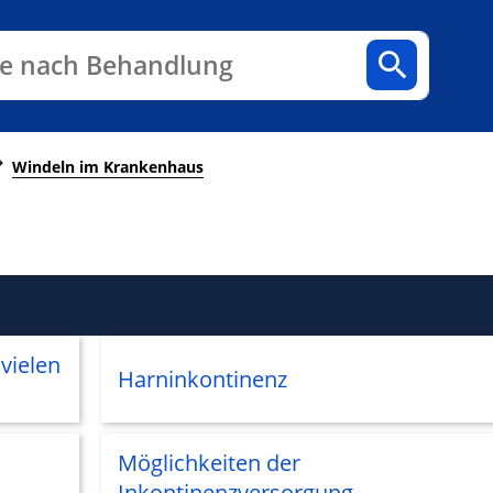
n
Fachbereiche
Arztpraxen
e nach Behandlung
Windeln im Krankenhaus
vielen
Harninkontinenz
Möglichkeiten der
Inkontinenzversorgung