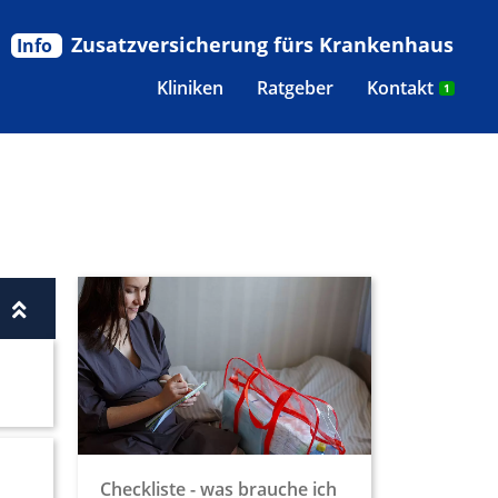
Zusatzversicherung fürs Krankenhaus
Info
Kliniken
Ratgeber
Kontakt
1
Checkliste - was brauche ich