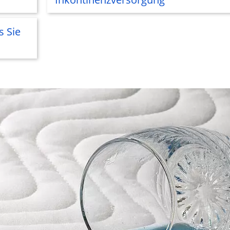
s Sie