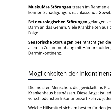
Muskuläre Störungen
treten im Rahmen ei
Werbung
können Schädigungen, nachlassende Gewebee
Bei
neurologischen Störungen
gelangen ke
Darm an das Gehirn. Viele Krankheiten aus
Folge.
Sensorische Störungen
beeinträchtigen di
allem in Zusammenhang mit Hämorrhoiden,
Darminkontinenz.
Möglichkeiten der Inkontine
Die meisten Menschen, die gewickelt ins Kra
Krankenhaus bettnässen. Diese Angst ist j
verschiedensten Inkontinenzartikeln zu jeder
Welche Hilfsmittel sich am besten für den j