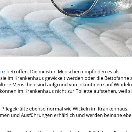
enz
betroffen. Die meisten Menschen empfinden es als
 sie im Krankenhaus gewickelt werden oder die Bettpfanne 
ltere Menschen sind aufgrund von Inkontinenz auf Windeln
önnen im Krankenhaus nicht zur Toilette aufstehen, weil s
ie Pflegekräfte ebenso normal wie Wickeln im Krankenhaus.
Formen und Ausführungen erhältlich und werden beinahe eb