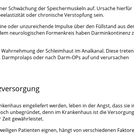
ner Schwächung der Speichermuskeln auf. Ursache hierfür
lastizität oder chronische Verstopfung sein.
ine oder unzureichende Impulse über den Füllstand aus d
 dem neurologischen Formenkreis haben Darminkontinenz z
e Wahrnehmung der Schleimhaut im Analkanal. Diese treten
 Darmprolaps oder nach Darm-OPs auf und verursachen
nzversorgung
nkenhaus eingeliefert werden, leben in der Angst, dass sie 
edoch unbegründet, denn im Krankenhaus ist die Versorgung
 Zeit gewährleistet.
eweiligen Patienten eignen, hängt von verschiedenen Faktore