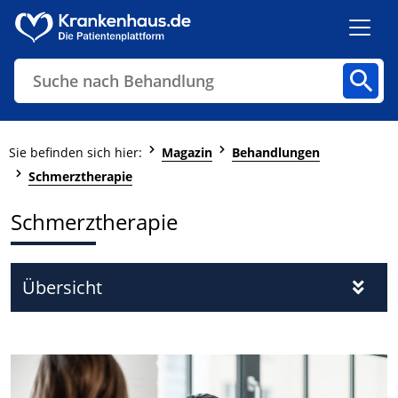
Suche nach Diagnose
Kliniken
Fachbereiche
Arztpraxen
Sie befinden sich hier:
Magazin
Behandlungen
Schmerztherapie
Schmerztherapie
Finden
Übersicht