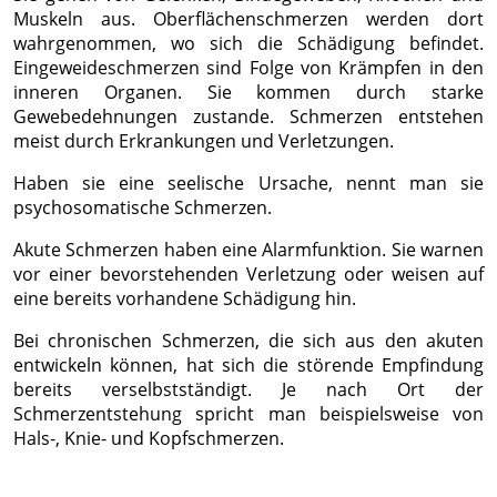
Muskeln aus. Oberflächenschmerzen werden dort
wahrgenommen, wo sich die Schädigung befindet.
Eingeweideschmerzen sind Folge von Krämpfen in den
inneren Organen. Sie kommen durch starke
Gewebedehnungen zustande. Schmerzen entstehen
meist durch Erkrankungen und Verletzungen.
Haben sie eine seelische Ursache, nennt man sie
psychosomatische Schmerzen.
Akute Schmerzen haben eine Alarmfunktion. Sie warnen
vor einer bevorstehenden Verletzung oder weisen auf
eine bereits vorhandene Schädigung hin.
Bei chronischen Schmerzen, die sich aus den akuten
entwickeln können, hat sich die störende Empfindung
bereits verselbstständigt. Je nach Ort der
Schmerzentstehung spricht man beispielsweise von
Hals-, Knie- und Kopfschmerzen.