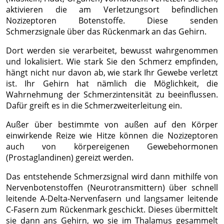
aktivieren die am Verletzungsort befindlichen
Nozizeptoren Botenstoffe. Diese senden
Schmerzsignale über das Rückenmark an das Gehirn.
Dort werden sie verarbeitet, bewusst wahrgenommen
und lokalisiert. Wie stark Sie den Schmerz empfinden,
hängt nicht nur davon ab, wie stark Ihr Gewebe verletzt
ist. Ihr Gehirn hat nämlich die Möglichkeit, die
Wahrnehmung der Schmerzintensität zu beeinflussen.
Dafür greift es in die Schmerzweiterleitung ein.
Außer über bestimmte von außen auf den Körper
einwirkende Reize wie Hitze können die Nozizeptoren
auch von körpereigenen Gewebehormonen
(Prostaglandinen) gereizt werden.
Das entstehende Schmerzsignal wird dann mithilfe von
Nervenbotenstoffen (Neurotransmittern) über schnell
leitende A-Delta-Nervenfasern und langsamer leitende
C-Fasern zum Rückenmark geschickt. Dieses übermittelt
sie dann ans Gehirn, wo sie im Thalamus gesammelt