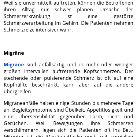
Weil sie unvermittelt auftreten, können die Betroffenen
ihren Alltag nur schwer planen. Ursache der
Schmerzerkrankung ist eine gestörte
Schmerzverarbeitung im Gehirn. Die Patienten nehmen
Schmerzreize intensiver wahr.
Migräne
Migräne
sind anfallsartig und in mehr oder weniger
großen Intervallen auftretende Kopfschmerzen. Der
stechende oder pulsierende Schmerz ist oft auf eine
Kopfhälfte beschränkt, kann aber auf die andere
übergreifen.
Migräneanfälle halten einige Stunden bis mehrere Tage
an. Begleitsymptome sind Übelkeit, Appetitlosigkeit und
eine Übersensibilität gegenüber Lärm, Licht und
Gerüchen. Weil Bewegungen ihre Schmerzen
verschlimmern, legen sich die Patienten oft ins Bett.
Mitunter ist die Migräneattacke noch mit speziellen