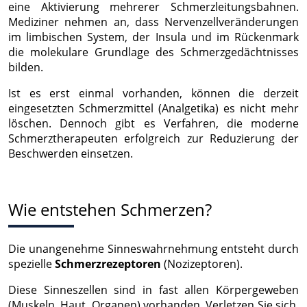
eine Aktivierung mehrerer Schmerzleitungsbahnen.
Mediziner nehmen an, dass Nervenzellveränderungen
im limbischen System, der Insula und im Rückenmark
die molekulare Grundlage des Schmerzgedächtnisses
bilden.
Ist es erst einmal vorhanden, können die derzeit
eingesetzten Schmerzmittel (Analgetika) es nicht mehr
löschen. Dennoch gibt es Verfahren, die moderne
Schmerztherapeuten erfolgreich zur Reduzierung der
Beschwerden einsetzen.
Wie entstehen Schmerzen?
Die unangenehme Sinneswahrnehmung entsteht durch
spezielle
Schmerzrezeptoren
(Nozizeptoren).
Diese Sinneszellen sind in fast allen Körpergeweben
(Muskeln, Haut, Organen) vorhanden. Verletzen Sie sich,