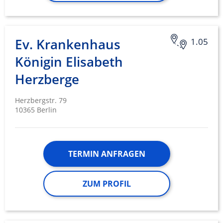
Ev. Krankenhaus
1.05
Königin Elisabeth
Herzberge
Herzbergstr. 79
10365 Berlin
TERMIN ANFRAGEN
ZUM PROFIL