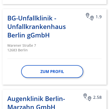
BG-Unfallklinik -
1.9
Unfallkrankenhaus
Berlin gGmbH
Warener Straße 7
12683 Berlin
ZUM PROFIL
Augenklinik Berlin-
2.58
Marzahn GmbH