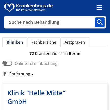
Suche nach Behandlung
Kliniken
Fachbereiche
Arztpraxen
Kliniken
Fachbereiche
Arztpraxen
72
Krankenhäuser
in
Berlin
Online Terminbuchung
Finden
Entfernung
Klinik "Helle Mitte"
GmbH