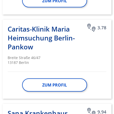
ZUM PROFIL
Caritas-Klinik Maria
3.78
Heimsuchung Berlin-
Pankow
Breite Straße 46/47
13187 Berlin
ZUM PROFIL
Sana Krankenhaus
9.94