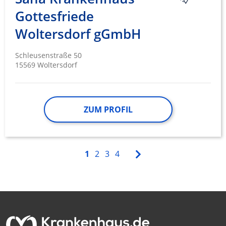
Gottesfriede
Woltersdorf gGmbH
Schleusenstraße 50
15569 Woltersdorf
ZUM PROFIL
1
2
3
4