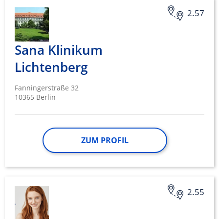
2.57
Sana Klinikum
Lichtenberg
Fanningerstraße 32
10365 Berlin
ZUM PROFIL
2.55