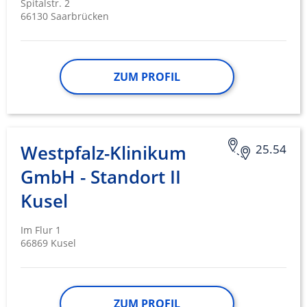
Spitalstr. 2
66130 Saarbrücken
ZUM PROFIL
Westpfalz-Klinikum
25.54
GmbH - Standort II
Kusel
Im Flur 1
66869 Kusel
ZUM PROFIL