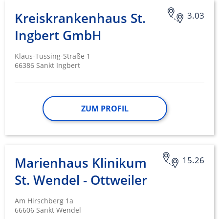
Kreiskrankenhaus St.
3.03
Ingbert GmbH
Klaus-Tussing-Straße 1
66386 Sankt Ingbert
ZUM PROFIL
Marienhaus Klinikum
15.26
St. Wendel - Ottweiler
Am Hirschberg 1a
66606 Sankt Wendel