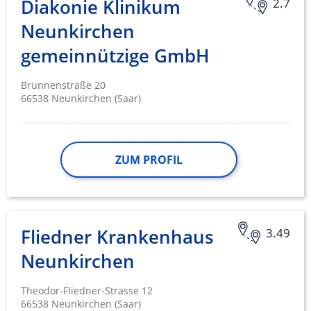
Diakonie Klinikum
2.7
Neunkirchen
gemeinnützige GmbH
Brunnenstraße 20
66538 Neunkirchen (Saar)
ZUM PROFIL
Fliedner Krankenhaus
3.49
Neunkirchen
Theodor-Fliedner-Strasse 12
66538 Neunkirchen (Saar)