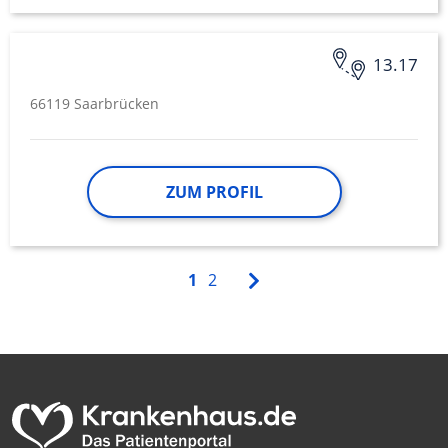
13.17
66119 Saarbrücken
ZUM PROFIL
1
2