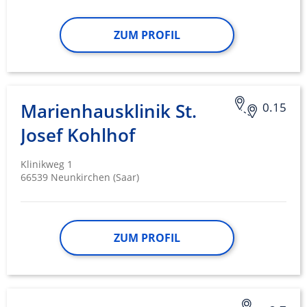
ZUM PROFIL
Marienhausklinik St.
0.15
Josef Kohlhof
Klinikweg 1
66539 Neunkirchen (Saar)
ZUM PROFIL