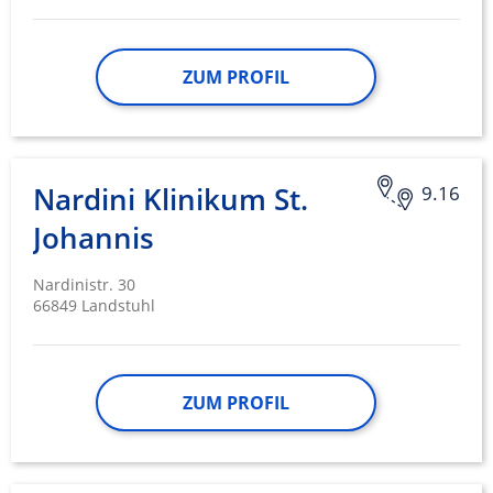
ZUM PROFIL
Nardini Klinikum St.
9.16
Johannis
Nardinistr. 30
66849 Landstuhl
ZUM PROFIL