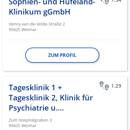
Sophien- und Hufeland-
Klinikum gGmbH
Henry-van-de-Velde-Straße 2
99425 Weimar
ZUM PROFIL
Tagesklinik 1 +
1.29
Tagesklinik 2, Klinik für
Psychiatrie u.…
Zum Hospitalgraben 3
99425 Weimar