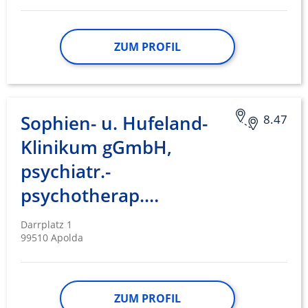
ZUM PROFIL
Sophien- u. Hufeland-
8.47
Klinikum gGmbH,
psychiatr.-
psychotherap.…
Darrplatz 1
99510 Apolda
ZUM PROFIL