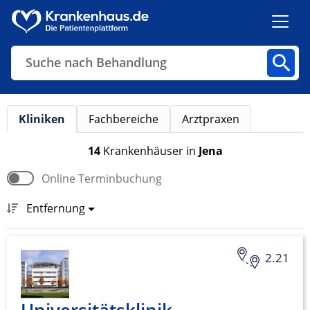
Suche nach Behandlung
Kliniken
Fachbereiche
Arztpraxen
Kliniken
Fachbereiche
Arztpraxen
14
Krankenhäuser
in
Jena
Online Terminbuchung
Finden
Entfernung
2.21