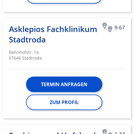
Asklepios Fachklinikum
9.67
Stadtroda
Bahnhofstr. 1a
07646 Stadtroda
TERMIN ANFRAGEN
ZUM PROFIL
1.34