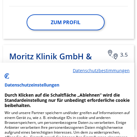
ZUM PROFIL
Moritz Klinik GmbH &
3.5
Co. KG
Datenschutzbestimmungen
Hermann-Sachse-Straße 46
Datenschutzeinstellungen
07639 Bad Klosterlausnitz
Durch Klicken auf die Schaltfläche „Ablehnen“ wird die
Standardeinstellung nur für unbedingt erforderliche cookie
beibehalten.
ZUM PROFIL
Wir und unsere Partner speichern und/oder greifen auf Informationen auf
einem Gerät zu, wie z. B. eindeutige IDs in cookie und anderen
Browserspeichern, um personenbezogene Daten zu verarbeiten. Einige
Anbieter verarbeiten Ihre personenbezogenen Daten möglicherweise
aufgrund eines berechtigten Interesses. Um dem zu widersprechen,