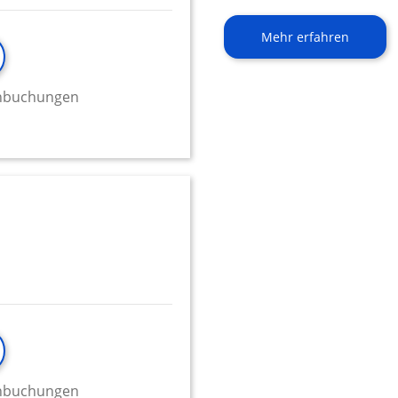
Mehr erfahren
minbuchungen
minbuchungen