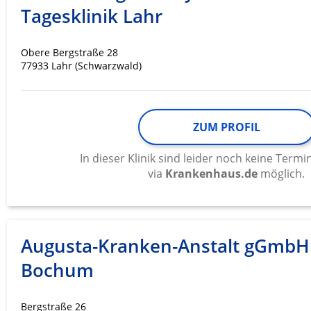
Tagesklinik Lahr
Werbung
Obere Bergstraße 28
77933 Lahr (Schwarzwald)
ZUM PROFIL
In dieser Klinik sind leider noch keine Ter
via
Krankenhaus.de
möglich.
Augusta-Kranken-Anstalt gGmbH
Bochum
Bergstraße 26