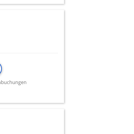
onen von Daten aus
minbuchungen
ifizieren