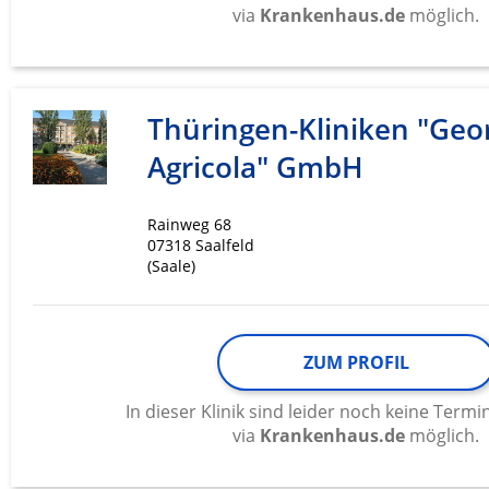
via
Krankenhaus.de
möglich.
Thüringen-Kliniken "Geo
Agricola" GmbH
Rainweg 68
07318 Saalfeld
(Saale)
ZUM PROFIL
In dieser Klinik sind leider noch keine Ter
via
Krankenhaus.de
möglich.