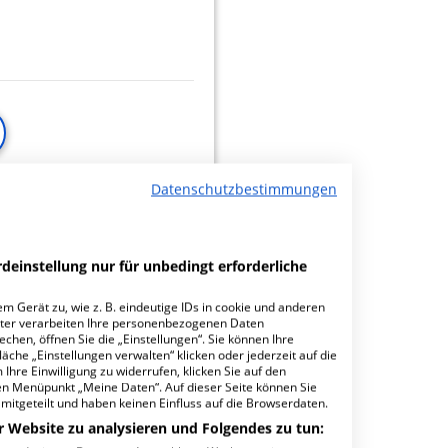
minbuchungen
Datenschutzbestimmungen
deinstellung nur für unbedingt erforderliche
m Gerät zu, wie z. B. eindeutige IDs in cookie und anderen
ter verarbeiten Ihre personenbezogenen Daten
hen, öffnen Sie die „Einstellungen“. Sie können Ihre
äche „Einstellungen verwalten“ klicken oder jederzeit auf die
Ihre Einwilligung zu widerrufen, klicken Sie auf den
den Menüpunkt „Meine Daten“. Auf dieser Seite können Sie
mitgeteilt und haben keinen Einfluss auf die Browserdaten.
r Website zu analysieren und Folgendes zu tun: