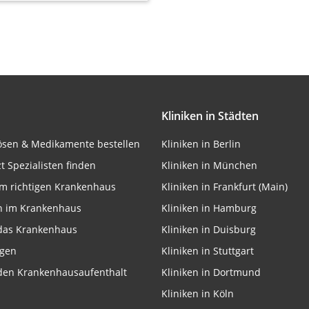
Kliniken in Städten
lösen & Medikamente bestellen
Kliniken in Berlin
zt Spezialisten finden
Kliniken in München
m richtigen Krankenhaus
Kliniken in Frankfurt (Main)
n im Krankenhaus
Kliniken in Hamburg
 das Krankenhaus
Kliniken in Duisburg
ngen
Kliniken in Stuttgart
 den Krankenhausaufenthalt
Kliniken in Dortmund
Kliniken in Köln