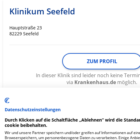
Klinikum Seefeld
Hauptstraße 23
82229 Seefeld
ZUM PROFIL
In dieser Klinik sind leider noch keine Ter
via
Krankenhaus.de
möglich.
Datenschutzeinstellungen
kbo - Heckscher-Klinikum gGmbH
Durch Klicken auf die Schaltfläche „Ablehnen“ wird die Standar
Abteilung Rottmannshöhe
cookie beibehalten.
Wir und unsere Partner speichern und/oder greifen auf Informationen auf eine
Browserspeichern, um personenbezogene Daten zu verarbeiten. Einige Anbie