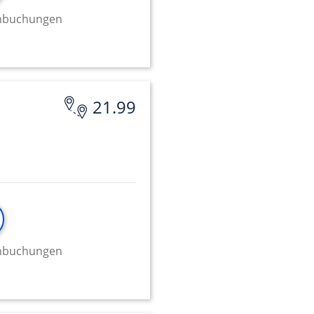
minbuchungen
21.99
minbuchungen