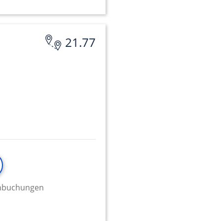
21.77
minbuchungen