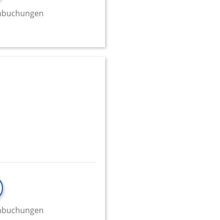
minbuchungen
minbuchungen