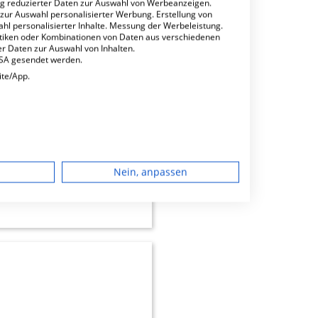
ng reduzierter Daten zur Auswahl von Werbeanzeigen.
 zur Auswahl personalisierter Werbung. Erstellung von
ahl personalisierter Inhalte. Messung der Werbeleistung.
stiken oder Kombinationen von Daten aus verschiedenen
r Daten zur Auswahl von Inhalten.
USA gesendet werden.
ite/App.
dgerät
Nein, anpassen
minbuchungen
igen
rbung
lte