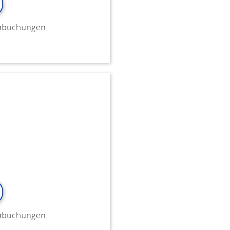
minbuchungen
minbuchungen