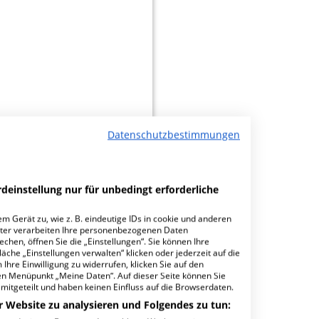
Datenschutzbestimmungen
deinstellung nur für unbedingt erforderliche
minbuchungen
m Gerät zu, wie z. B. eindeutige IDs in cookie und anderen
ter verarbeiten Ihre personenbezogenen Daten
hen, öffnen Sie die „Einstellungen“. Sie können Ihre
äche „Einstellungen verwalten“ klicken oder jederzeit auf die
Ihre Einwilligung zu widerrufen, klicken Sie auf den
den Menüpunkt „Meine Daten“. Auf dieser Seite können Sie
mitgeteilt und haben keinen Einfluss auf die Browserdaten.
r Website zu analysieren und Folgendes zu tun: