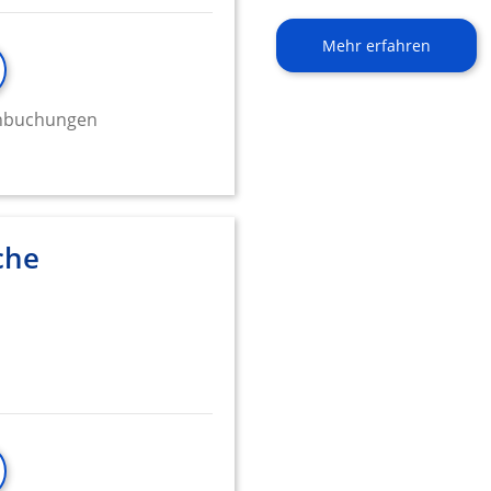
Mehr erfahren
minbuchungen
che