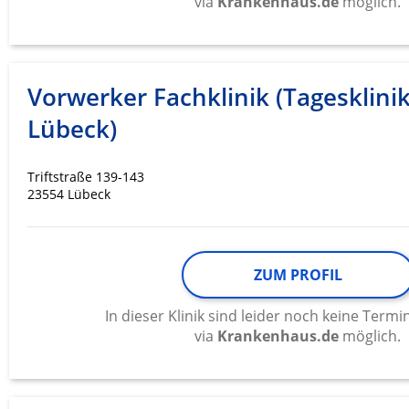
via
Krankenhaus.de
möglich.
Vorwerker Fachklinik (Tagesklini
Lübeck)
Triftstraße 139-143
23554 Lübeck
ZUM PROFIL
In dieser Klinik sind leider noch keine Ter
via
Krankenhaus.de
möglich.