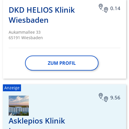
DKD HELIOS Klinik
0.14
Wiesbaden
Aukammallee 33
65191 Wiesbaden
ZUM PROFIL
Anzeige
9.56
Asklepios Klinik