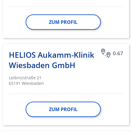
ZUM PROFIL
HELIOS Aukamm-Klinik
0.67
Wiesbaden GmbH
Leibnizstraße 21
65191 Wiesbaden
ZUM PROFIL