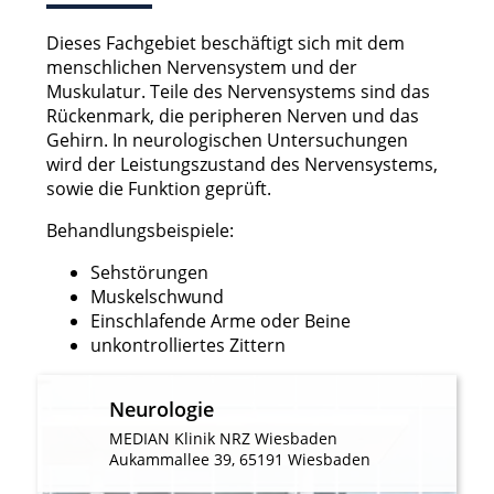
Funktional
Dieses Fachgebiet beschäftigt sich mit dem
Werbung
menschlichen Nervensystem und der
Muskulatur. Teile des Nervensystems sind das
Rückenmark, die peripheren Nerven und das
Gehirn. In neurologischen Untersuchungen
wird der Leistungszustand des Nervensystems,
sowie die Funktion geprüft.
Behandlungsbeispiele:
Sehstörungen
Muskelschwund
Einschlafende Arme oder Beine
unkontrolliertes Zittern
Neurologie
MEDIAN Klinik NRZ Wiesbaden
Aukammallee 39, 65191 Wiesbaden