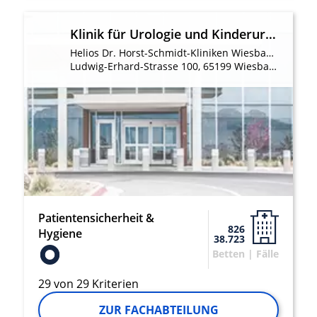
Klinik für Urologie und Kinderurologie
Helios Dr. Horst-Schmidt-Kliniken Wiesbaden
Ludwig-Erhard-Strasse 100, 65199 Wiesbaden
Patientensicherheit &
826
Hygiene
38.723
Betten | Fälle
29 von 29 Kriterien
ZUR FACHABTEILUNG