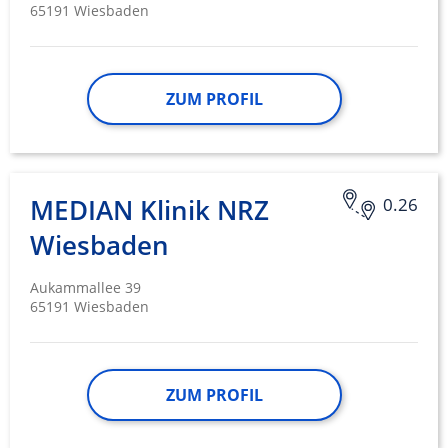
65191 Wiesbaden
ZUM PROFIL
MEDIAN Klinik NRZ
0.26
Wiesbaden
Aukammallee 39
65191 Wiesbaden
ZUM PROFIL