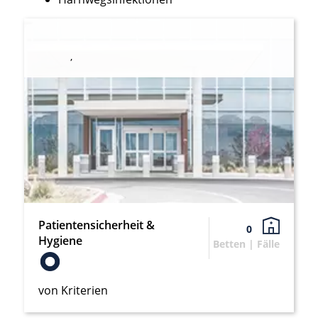
,
Patientensicherheit &
0
Hygiene
Betten | Fälle
von Kriterien