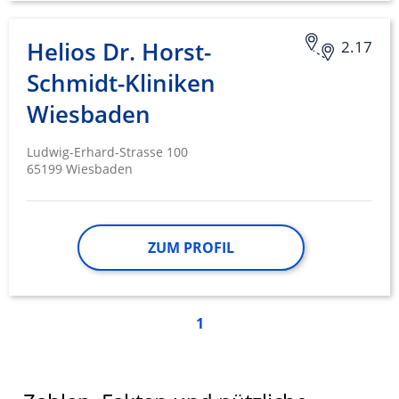
Helios Dr. Horst-
2.17
Schmidt-Kliniken
Wiesbaden
Ludwig-Erhard-Strasse 100
65199 Wiesbaden
ZUM PROFIL
1