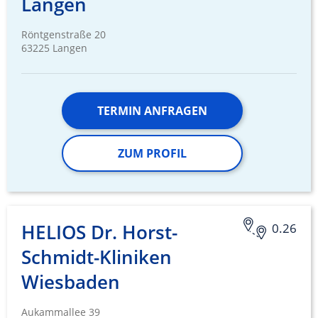
Langen
Röntgenstraße 20
63225 Langen
TERMIN ANFRAGEN
ZUM PROFIL
HELIOS Dr. Horst-
0.26
Schmidt-Kliniken
Wiesbaden
Aukammallee 39