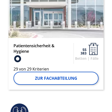
Patientensicherheit &
55
Hygiene
383
Betten | Fälle
29 von 29 Kriterien
ZUR FACHABTEILUNG