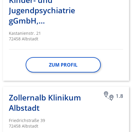
Kinder- und
Jugendpsychiatrie
gGmbH,…
Kastanienstr. 21
72458 Albstadt
ZUM PROFIL
Zollernalb Klinikum
1.8
Albstadt
Friedrichstraße 39
72458 Albstadt