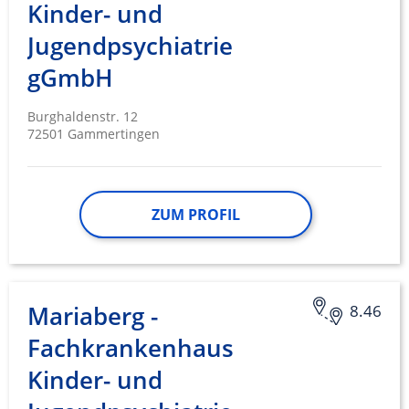
Kinder- und
Jugendpsychiatrie
gGmbH
Burghaldenstr. 12
72501 Gammertingen
ZUM PROFIL
Mariaberg -
8.46
Fachkrankenhaus
Kinder- und