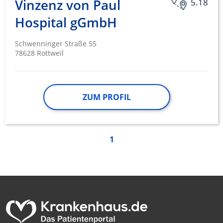
Vinzenz von Paul
5.18
Hospital gGmbH
Schwenninger Straße 55
78628 Rottweil
ZUM PROFIL
1