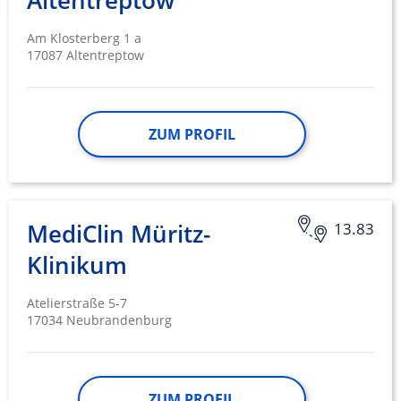
Altentreptow
Am Klosterberg 1 a
17087 Altentreptow
ZUM PROFIL
MediClin Müritz-
13.83
Klinikum
Atelierstraße 5-7
17034 Neubrandenburg
ZUM PROFIL