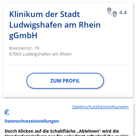
Klinikum der Stadt
4.4
Ludwigshafen am Rhein
gGmbH
Bremserstr. 79
67063 Ludwigshafen am Rhein
ZUM PROFIL
Datenschutzbestimmungen
1.05
Datenschutzeinstellungen
Durch Klicken auf die Schaltfläche „Ablehnen“ wird die
Lutrina Klinik