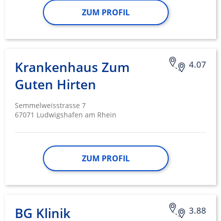
ZUM PROFIL
Krankenhaus Zum
4.07
Guten Hirten
Semmelweisstrasse 7
67071 Ludwigshafen am Rhein
ZUM PROFIL
BG Klinik
3.88