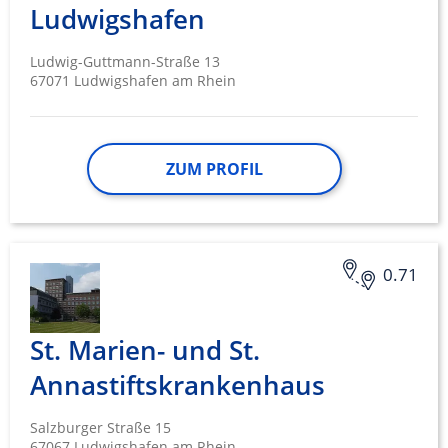
Ludwigshafen
Ludwig-Guttmann-Straße 13
67071 Ludwigshafen am Rhein
ZUM PROFIL
0.71
St. Marien- und St.
Annastiftskrankenhaus
Salzburger Straße 15
67067 Ludwigshafen am Rhein