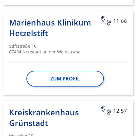
Marienhaus Klinikum
11.66
Hetzelstift
Stiftstraße 10
67434 Neustadt an der Weinstraße
ZUM PROFIL
Kreiskrankenhaus
12.57
Grünstadt
Westring 55