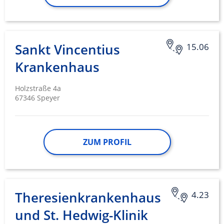
Sankt Vincentius
15.06
Krankenhaus
Holzstraße 4a
67346 Speyer
ZUM PROFIL
Theresienkrankenhaus
4.23
und St. Hedwig-Klinik