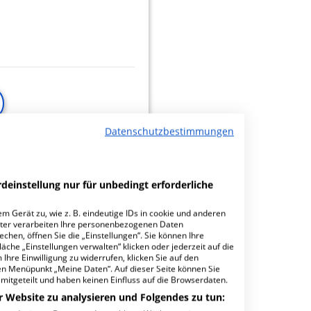
Datenschutzbestimmungen
minbuchungen
deinstellung nur für unbedingt erforderliche
m Gerät zu, wie z. B. eindeutige IDs in cookie und anderen
k
13.18
ter verarbeiten Ihre personenbezogenen Daten
hen, öffnen Sie die „Einstellungen“. Sie können Ihre
äche „Einstellungen verwalten“ klicken oder jederzeit auf die
Ihre Einwilligung zu widerrufen, klicken Sie auf den
den Menüpunkt „Meine Daten“. Auf dieser Seite können Sie
mitgeteilt und haben keinen Einfluss auf die Browserdaten.
r Website zu analysieren und Folgendes zu tun: