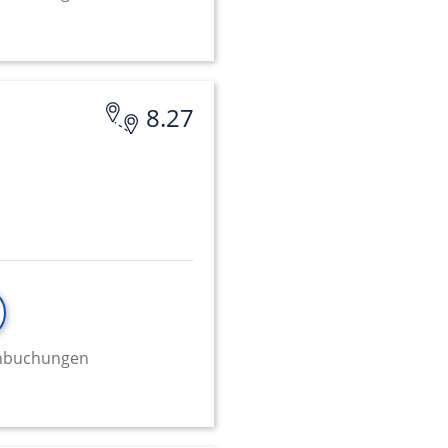
8.27
minbuchungen