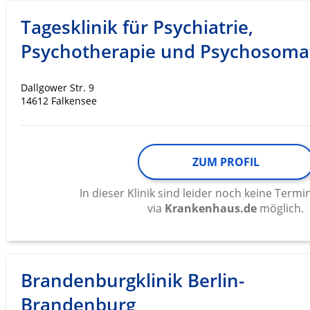
Tagesklinik für Psychiatrie,
Werbung
Psychotherapie und Psychosoma
Dallgower Str. 9
14612 Falkensee
ZUM PROFIL
In dieser Klinik sind leider noch keine Ter
via
Krankenhaus.de
möglich.
Brandenburgklinik Berlin-
Brandenburg