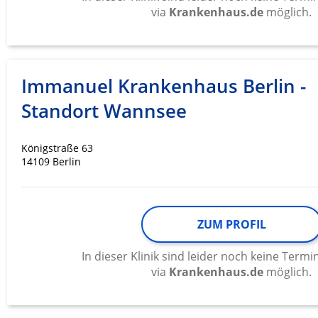
Messung der Werbeleistung
via
Krankenhaus.de
möglich.
Messung der Performance von Inhalten
Analyse von Zielgruppen durch Statistiken oder Kombinati
verschiedenen Quellen
Immanuel Krankenhaus Berlin -
Standort Wannsee
Entwicklung und Verbesserung der Angebote
Verwendung reduzierter Daten zur Auswahl von Inhalten
Königstraße 63
14109 Berlin
IAB-Besonderheiten:
Verwendung genauer Standortdaten
Geräte anhand von aktiv angeforderten Informationen ident
ZUM PROFIL
Nicht-IAB-Verarbeitungszwecke:
In dieser Klinik sind leider noch keine Ter
Notwendig
via
Krankenhaus.de
möglich.
Performance
Funktional