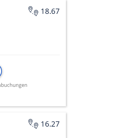
18.67
minbuchungen
16.27