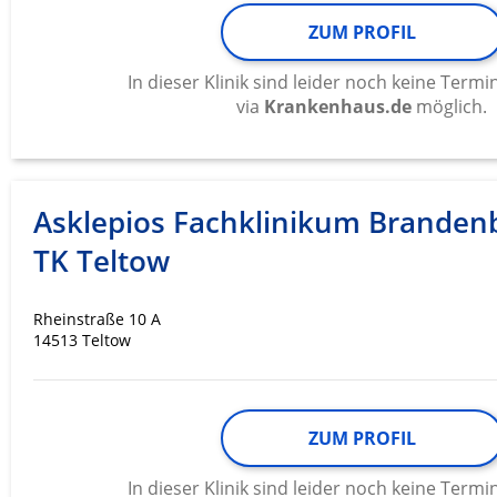
ZUM PROFIL
In dieser Klinik sind leider noch keine Ter
via
Krankenhaus.de
möglich.
Asklepios Fachklinikum Branden
TK Teltow
Rheinstraße 10 A
14513 Teltow
ZUM PROFIL
In dieser Klinik sind leider noch keine Ter