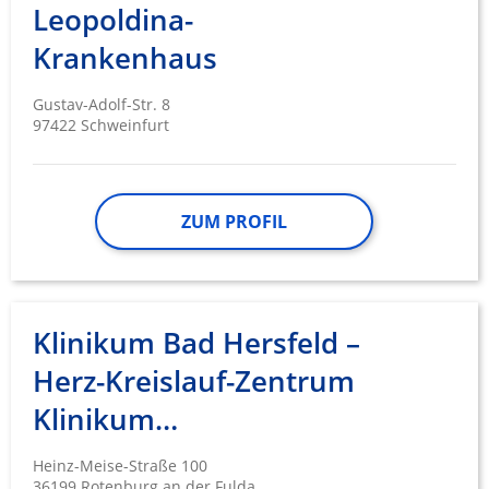
Leopoldina-
Krankenhaus
Gustav-Adolf-Str. 8
97422 Schweinfurt
ZUM PROFIL
Klinikum Bad Hersfeld –
Herz-Kreislauf-Zentrum
Klinikum…
Heinz-Meise-Straße 100
36199 Rotenburg an der Fulda