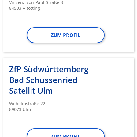
Vinzenz-von-Paul-Straße 8
84503 Altötting
ZUM PROFIL
ZfP Südwürttemberg
Bad Schussenried
Satellit Ulm
Wilhelmstraße 22
89073 Ulm
ZUM PROFIL