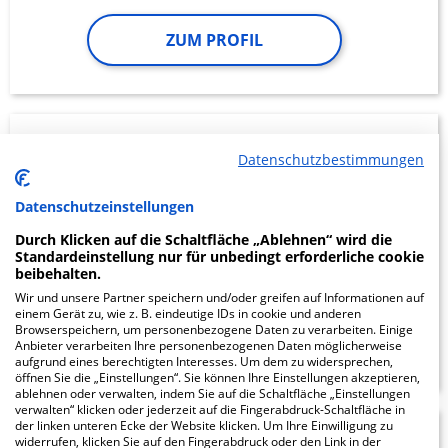
ZUM PROFIL
OsteMed Martin-
Datenschutzbestimmungen
Luther-Krankenhaus
Datenschutzeinstellungen
Dr.-Otto-Str. 2
Durch Klicken auf die Schaltfläche „Ablehnen“ wird die
27404 Zeven
Standardeinstellung nur für unbedingt erforderliche cookie
beibehalten.
Wir und unsere Partner speichern und/oder greifen auf Informationen auf
einem Gerät zu, wie z. B. eindeutige IDs in cookie und anderen
Browserspeichern, um personenbezogene Daten zu verarbeiten. Einige
ZUM PROFIL
Anbieter verarbeiten Ihre personenbezogenen Daten möglicherweise
aufgrund eines berechtigten Interesses. Um dem zu widersprechen,
öffnen Sie die „Einstellungen“. Sie können Ihre Einstellungen akzeptieren,
ablehnen oder verwalten, indem Sie auf die Schaltfläche „Einstellungen
verwalten“ klicken oder jederzeit auf die Fingerabdruck-Schaltfläche in
der linken unteren Ecke der Website klicken. Um Ihre Einwilligung zu
Tagesklinik
widerrufen, klicken Sie auf den Fingerabdruck oder den Link in der