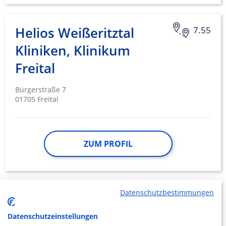
Helios Weißeritztal
7.55
Kliniken, Klinikum
Freital
Bürgerstraße 7
01705 Freital
ZUM PROFIL
Datenschutzbestimmungen
Fachkrankenhaus
7.72
Coswig
Datenschutzeinstellungen