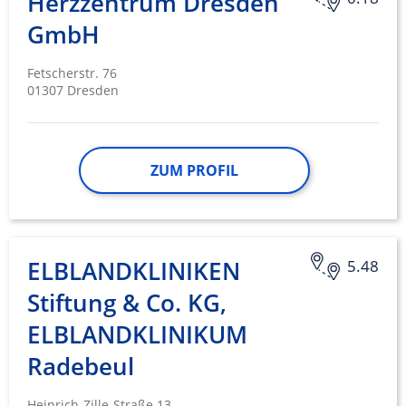
Herzzentrum Dresden
GmbH
Fetscherstr. 76
01307 Dresden
ZUM PROFIL
ELBLANDKLINIKEN
5.48
Stiftung & Co. KG,
ELBLANDKLINIKUM
Radebeul
Heinrich-Zille-Straße 13