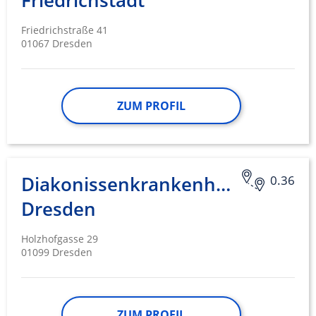
Friedrichstadt
Friedrichstraße 41
01067 Dresden
ZUM PROFIL
Diakonissenkrankenhaus
0.36
Dresden
Holzhofgasse 29
01099 Dresden
ZUM PROFIL