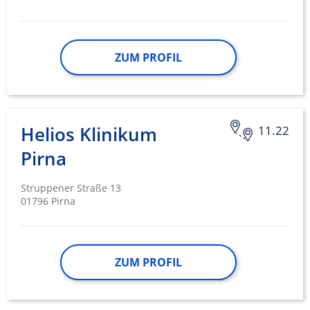
ZUM PROFIL
Helios Klinikum
11.22
Pirna
Struppener Straße 13
01796 Pirna
ZUM PROFIL