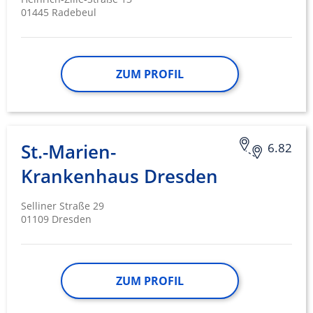
01445 Radebeul
ZUM PROFIL
St.-Marien-
6.82
Krankenhaus Dresden
Selliner Straße 29
01109 Dresden
ZUM PROFIL