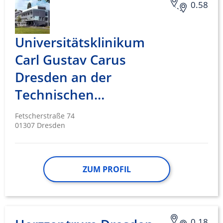
0.58
Universitätsklinikum
Carl Gustav Carus
Dresden an der
Technischen…
Fetscherstraße 74
01307 Dresden
ZUM PROFIL
0.18