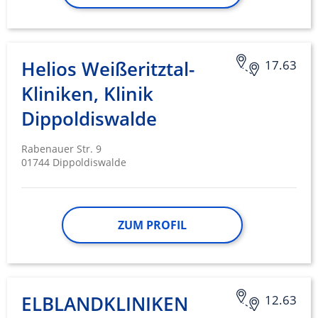
Helios Weißeritztal-
17.63
Kliniken, Klinik
Dippoldiswalde
Rabenauer Str. 9
01744 Dippoldiswalde
ZUM PROFIL
ELBLANDKLINIKEN
12.63