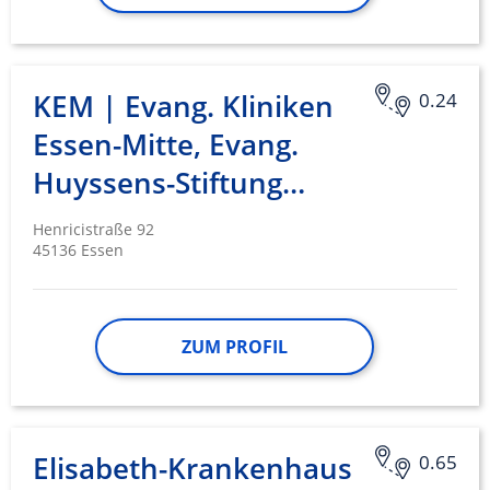
KEM | Evang. Kliniken
0.24
Essen-Mitte, Evang.
Huyssens-Stiftung…
Henricistraße 92
45136 Essen
ZUM PROFIL
Elisabeth-Krankenhaus
0.65