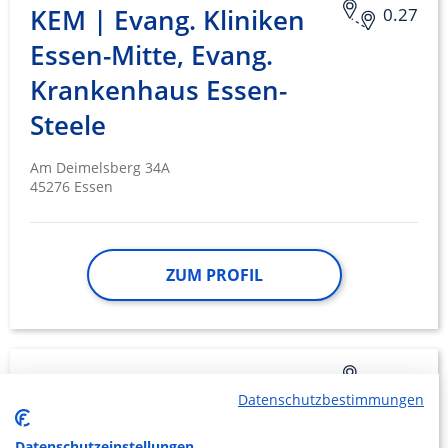
KEM | Evang. Kliniken
0.27
Essen-Mitte, Evang.
Krankenhaus Essen-
Steele
Am Deimelsberg 34A
45276 Essen
ZUM PROFIL
KEM | Evang. Kliniken
5.54
Datenschutzbestimmungen
Essen-Mitte, Evang.
Datenschutzeinstellungen