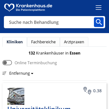
Suche nach Behandlung
Kliniken
Fachbereiche
Arztpraxen
Kliniken
Fachbereiche
Arztpraxen
132
Krankenhäuser
in
Essen
Online Terminbuchung
Finden
Entfernung
0.38