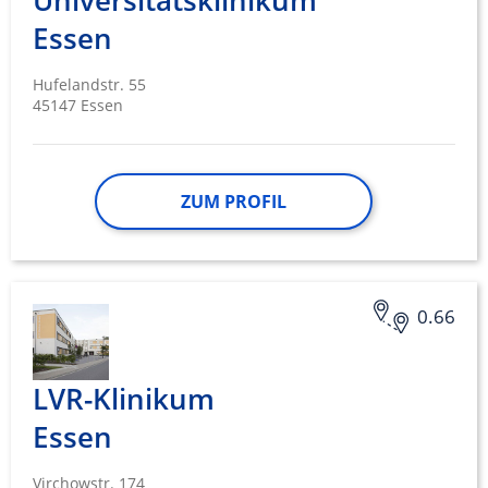
Universitätsklinikum
Essen
Hufelandstr. 55
45147 Essen
ZUM PROFIL
0.66
LVR-Klinikum
Essen
Virchowstr. 174