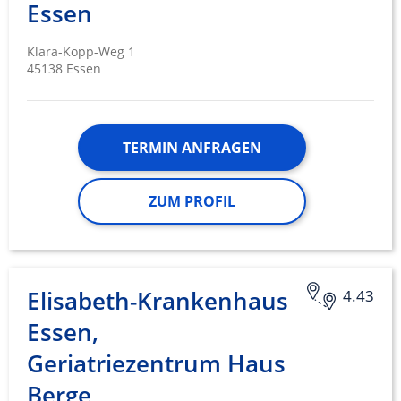
Essen
Klara-Kopp-Weg 1
45138 Essen
TERMIN ANFRAGEN
ZUM PROFIL
Elisabeth-Krankenhaus
4.43
Essen,
Geriatriezentrum Haus
Berge