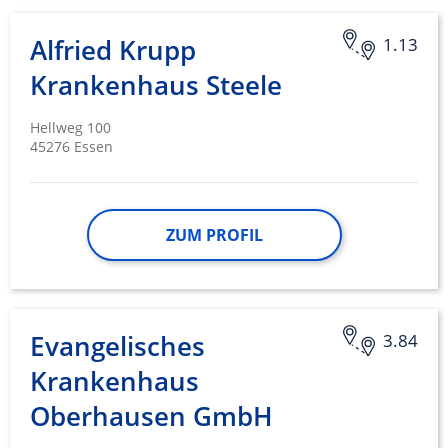
Alfried Krupp
1.13
Krankenhaus Steele
Hellweg 100
45276 Essen
ZUM PROFIL
Evangelisches
3.84
Krankenhaus
Oberhausen GmbH