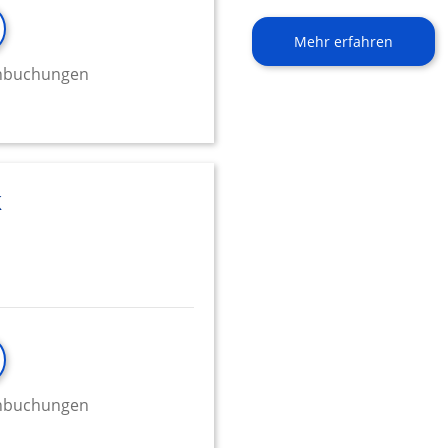
Mehr erfahren
minbuchungen
k
minbuchungen