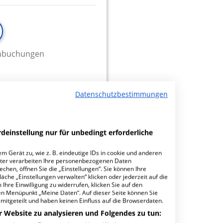
minbuchungen
Datenschutzbestimmungen
bH
deinstellung nur für unbedingt erforderliche
m Gerät zu, wie z. B. eindeutige IDs in cookie und anderen
ter verarbeiten Ihre personenbezogenen Daten
hen, öffnen Sie die „Einstellungen“. Sie können Ihre
äche „Einstellungen verwalten“ klicken oder jederzeit auf die
Ihre Einwilligung zu widerrufen, klicken Sie auf den
den Menüpunkt „Meine Daten“. Auf dieser Seite können Sie
mitgeteilt und haben keinen Einfluss auf die Browserdaten.
r Website zu analysieren und Folgendes zu tun:
minbuchungen