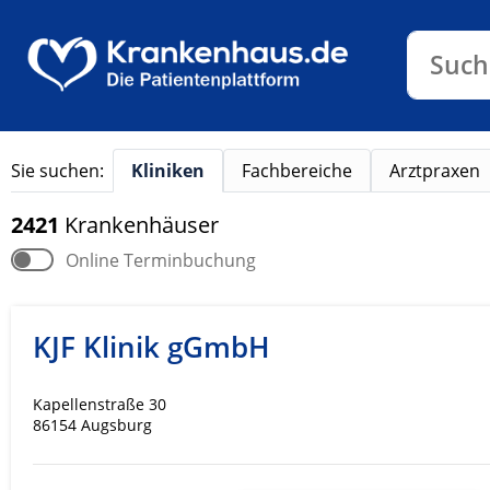
Klinike
Such
Sie suchen:
Kliniken
Fachbereiche
Arztpraxen
2421
Krankenhäuser
Online Terminbuchung
KJF Klinik gGmbH
Kapellenstraße 30
86154 Augsburg