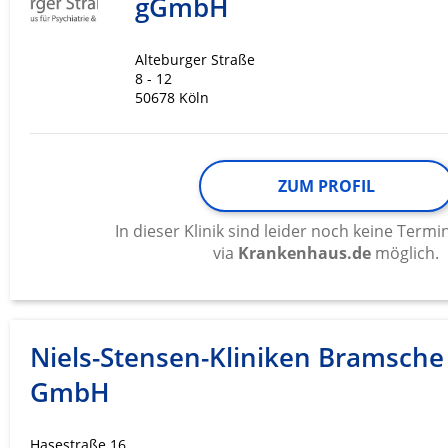
gGmbH
Werbung
Alteburger Straße
8 - 12
50678 Köln
ZUM PROFIL
In dieser Klinik sind leider noch keine Ter
via
Krankenhaus.de
möglich.
Niels-Stensen-Kliniken Bramsche
GmbH
Hasestraße 16