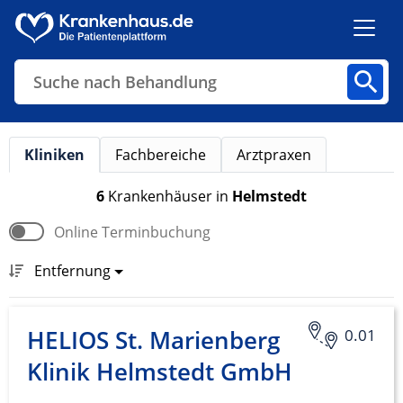
Suche nach Behandlung
Kliniken
Fachbereiche
Arztpraxen
Kliniken
Fachbereiche
Arztpraxen
6
Krankenhäuser
in
Helmstedt
Online Terminbuchung
Finden
Entfernung
HELIOS St. Marienberg
0.01
Klinik Helmstedt GmbH