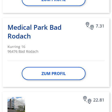
Medical Park Bad
7.31
Rodach
Kurring 16
96476 Bad Rodach
ZUM PROFIL
22.81