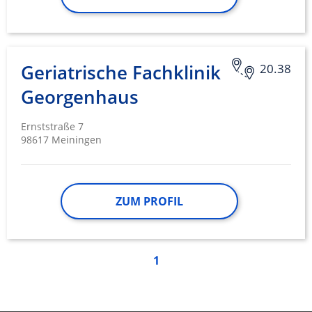
Werbung
Geriatrische Fachklinik
20.38
Georgenhaus
Ernststraße 7
98617 Meiningen
ZUM PROFIL
1