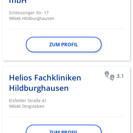
mbH
Schleusinger Str. 17
98646 Hildburghausen
ZUM PROFIL
Helios Fachkliniken
3.1
Hildburghausen
Eisfelder Straße 41
98646 Dingsleben
ZUM PROFIL