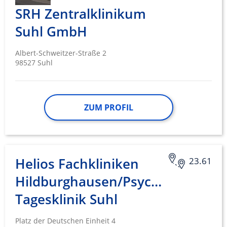
SRH Zentralklinikum
Suhl GmbH
Albert-Schweitzer-Straße 2
98527 Suhl
ZUM PROFIL
Helios Fachkliniken
23.61
Hildburghausen/Psychiatrische
Tagesklinik Suhl
Platz der Deutschen Einheit 4