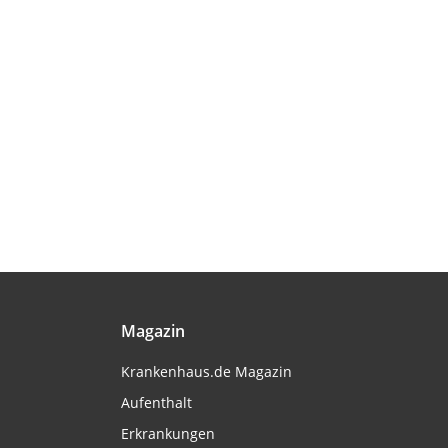
Magazin
Krankenhaus.de Magazin
Aufenthalt
Erkrankungen