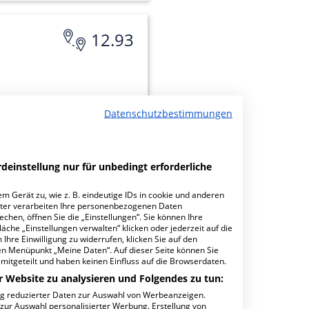
12.93
Datenschutzbestimmungen
deinstellung nur für unbedingt erforderliche
minbuchungen
m Gerät zu, wie z. B. eindeutige IDs in cookie und anderen
ter verarbeiten Ihre personenbezogenen Daten
hen, öffnen Sie die „Einstellungen“. Sie können Ihre
äche „Einstellungen verwalten“ klicken oder jederzeit auf die
Ihre Einwilligung zu widerrufen, klicken Sie auf den
den Menüpunkt „Meine Daten“. Auf dieser Seite können Sie
mitgeteilt und haben keinen Einfluss auf die Browserdaten.
21.29
r Website zu analysieren und Folgendes zu tun:
ng reduzierter Daten zur Auswahl von Werbeanzeigen.
 zur Auswahl personalisierter Werbung. Erstellung von