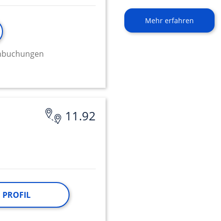
Mehr erfahren
minbuchungen
11.92
 PROFIL