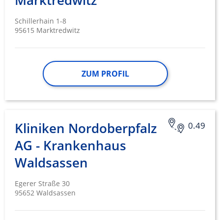
Marktredwitz
Schillerhain 1-8
95615 Marktredwitz
ZUM PROFIL
Kliniken Nordoberpfalz
0.49
AG - Krankenhaus
Waldsassen
Egerer Straße 30
95652 Waldsassen