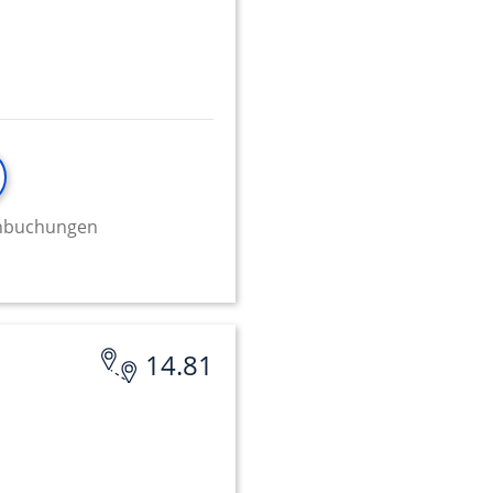
minbuchungen
14.81