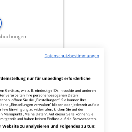
minbuchungen
Datenschutzbestimmungen
18.03
deinstellung nur für unbedingt erforderliche
m Gerät zu, wie z. B. eindeutige IDs in cookie und anderen
ter verarbeiten Ihre personenbezogenen Daten
hen, öffnen Sie die „Einstellungen“. Sie können Ihre
äche „Einstellungen verwalten“ klicken oder jederzeit auf die
Ihre Einwilligung zu widerrufen, klicken Sie auf den
den Menüpunkt „Meine Daten“. Auf dieser Seite können Sie
mitgeteilt und haben keinen Einfluss auf die Browserdaten.
r Website zu analysieren und Folgendes zu tun: