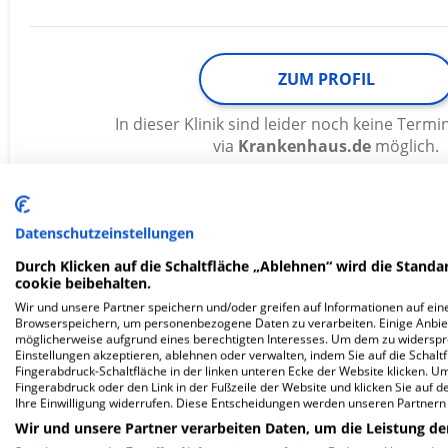
ZUM PROFIL
In dieser Klinik sind leider noch keine Ter
via
Krankenhaus.de
möglich.
Datenschutzeinstellungen
Fachklinik Stadtsteinach
Durch Klicken auf die Schaltfläche „Ablehnen“ wird die Standar
cookie beibehalten.
Kronacherstraße 26
Wir und unsere Partner speichern und/oder greifen auf Informationen auf eine
95346 Stadtsteinach
Browserspeichern, um personenbezogene Daten zu verarbeiten. Einige Anbie
möglicherweise aufgrund eines berechtigten Interesses. Um dem zu widersprec
Einstellungen akzeptieren, ablehnen oder verwalten, indem Sie auf die Schaltfl
Fingerabdruck-Schaltfläche in der linken unteren Ecke der Website klicken. Um 
Fingerabdruck oder den Link in der Fußzeile der Website und klicken Sie auf 
Ihre Einwilligung widerrufen. Diese Entscheidungen werden unseren Partnern 
ZUM PROFIL
Wir und unsere Partner verarbeiten Daten, um die Leistung de