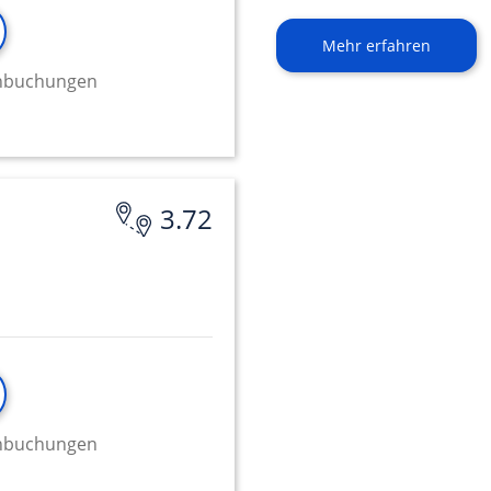
Mehr erfahren
minbuchungen
3.72
minbuchungen