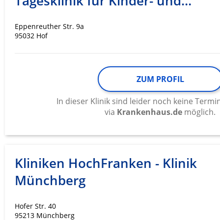
Tagesklinik für Kinder- und…
Eppenreuther Str. 9a
95032 Hof
ZUM PROFIL
In dieser Klinik sind leider noch keine Ter
via
Krankenhaus.de
möglich.
Kliniken HochFranken - Klinik
Münchberg
Hofer Str. 40
95213 Münchberg