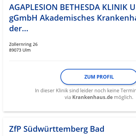
AGAPLESION BETHESDA KLINIK 
gGmbH Akademisches Krankenh
der…
Zollernring 26
89073 Ulm
ZUM PROFIL
In dieser Klinik sind leider noch keine Ter
via
Krankenhaus.de
möglich.
ZfP Südwürttemberg Bad