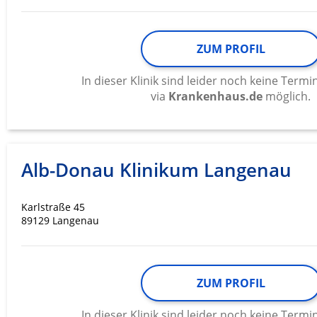
Werbung
ZUM PROFIL
In dieser Klinik sind leider noch keine Ter
via
Krankenhaus.de
möglich.
Alb-Donau Klinikum Langenau
Karlstraße 45
89129 Langenau
ZUM PROFIL
In dieser Klinik sind leider noch keine Ter