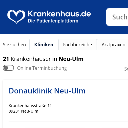
Klinike
Such
Sie suchen:
Kliniken
Fachbereiche
Arztpraxen
21
Krankenhäuser
in
Neu-Ulm
Online Terminbuchung
S
Donauklinik Neu-Ulm
Krankenhausstraße 11
89231 Neu-Ulm