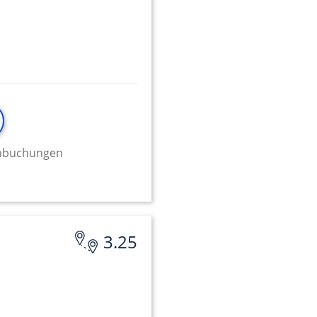
minbuchungen
3.25