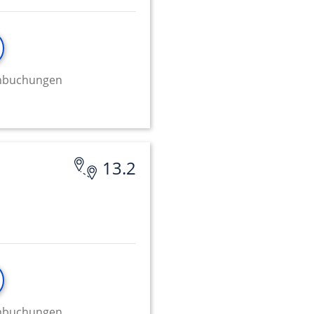
minbuchungen
13.2
minbuchungen