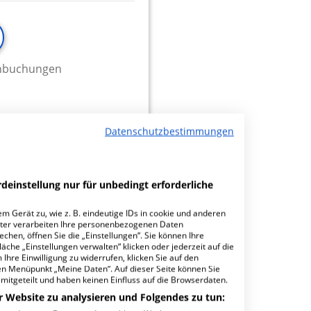
minbuchungen
Datenschutzbestimmungen
4.54
deinstellung nur für unbedingt erforderliche
m Gerät zu, wie z. B. eindeutige IDs in cookie und anderen
ter verarbeiten Ihre personenbezogenen Daten
hen, öffnen Sie die „Einstellungen“. Sie können Ihre
äche „Einstellungen verwalten“ klicken oder jederzeit auf die
Ihre Einwilligung zu widerrufen, klicken Sie auf den
den Menüpunkt „Meine Daten“. Auf dieser Seite können Sie
mitgeteilt und haben keinen Einfluss auf die Browserdaten.
r Website zu analysieren und Folgendes zu tun:
minbuchungen