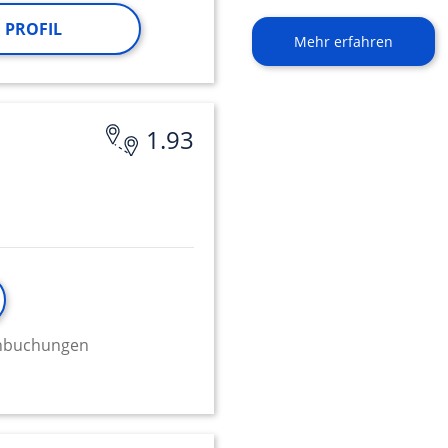
 PROFIL
Mehr erfahren
1.93
minbuchungen