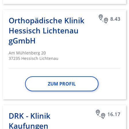
Orthopädische Klinik
8.43
Hessisch Lichtenau
gGmbH
Am Mühlenberg 20
37235 Hessisch Lichtenau
ZUM PROFIL
DRK - Klinik
16.17
Kaufungen