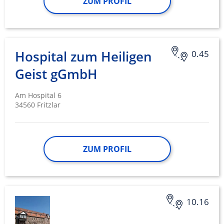
ZUM PROFIL
Hospital zum Heiligen
0.45
Geist gGmbH
Am Hospital 6
34560 Fritzlar
ZUM PROFIL
10.16