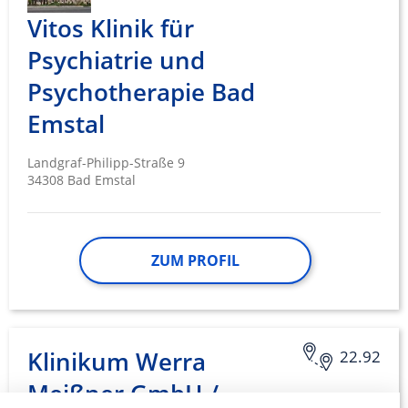
Vitos Klinik für
Psychiatrie und
Psychotherapie Bad
Emstal
Landgraf-Philipp-Straße 9
34308 Bad Emstal
ZUM PROFIL
Klinikum Werra
22.92
Meißner GmbH /