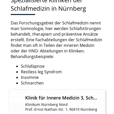
Schlafmedizin in Nürnberg
Das Forschungsgebiet der Schlafmedizin nennt
man Somnologie, hier werden Schlafstörungen
behandelt, therapiert und präventive Ansätze
erstellt. Eine Fachabteilungen der Schlafmedizin
findet man oft in Teilen der inneren Medizin
oder der HNO- Abteilungen in Kliniken.
Behandlungsbeispiele:
Schlafapnoe
Restless leg Syndrom
Insomnie
Schnarchen
Klinik für Innere Medizin 3, Schwerpunkt Pneumologie, Allergologie, Schlafmedizin, Universitätsklinik der Paracelsus Medizinisch
Klinikum Nürnberg Nord
Prof.-Ernst-Nathan-Str. 1, 90419 Nürnberg