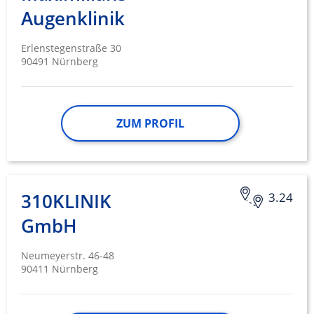
Augenklinik
Erlenstegenstraße 30
90491 Nürnberg
ZUM PROFIL
310KLINIK
3.24
GmbH
Neumeyerstr. 46-48
90411 Nürnberg