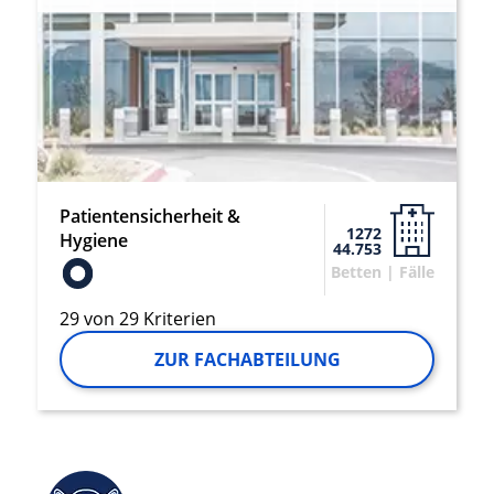
Patientensicherheit &
1272
Hygiene
44.753
Betten | Fälle
29 von 29 Kriterien
ZUR FACHABTEILUNG