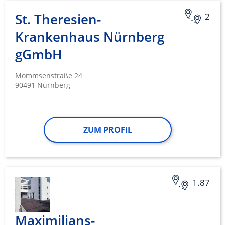
St. Theresien-
2
Krankenhaus Nürnberg
gGmbH
Mommsenstraße 24
90491 Nürnberg
ZUM PROFIL
1.87
Maximilians-