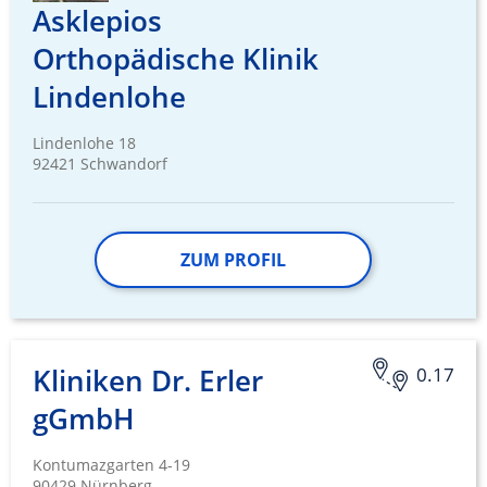
Asklepios
Orthopädische Klinik
Lindenlohe
Lindenlohe 18
92421 Schwandorf
ZUM PROFIL
Kliniken Dr. Erler
0.17
gGmbH
Kontumazgarten 4-19
90429 Nürnberg