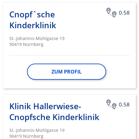
Cnopf`sche
0.58
Kinderklinik
St.-Johannis-Mühlgasse 19
90419 Nürnberg
ZUM PROFIL
Klinik Hallerwiese-
0.58
Cnopfsche Kinderklinik
St.-Johannis-Mühlgasse 19
90419 Nürnberg