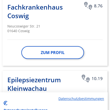
Fachkrankenhaus
8.76
Coswig
Neucoswiger Str. 21
01640 Coswig
ZUM PROFIL
Epilepsiezentrum
10.19
Kleinwachau
gemeinnützige GmbH,
Datenschutzbestimmungen
Fachkrankenhaus für…