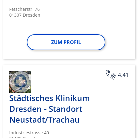
Fetscherstr. 76
01307 Dresden
ZUM PROFIL
4.41
Städtisches Klinikum
Dresden - Standort
Neustadt/Trachau
Industriestrasse 40