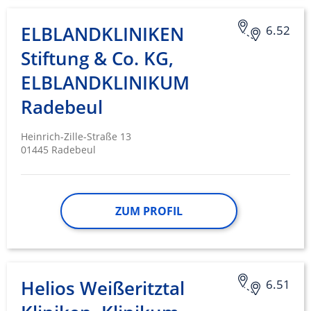
ELBLANDKLINIKEN
6.52
Stiftung & Co. KG,
ELBLANDKLINIKUM
Radebeul
Heinrich-Zille-Straße 13
01445 Radebeul
ZUM PROFIL
Helios Weißeritztal
6.51