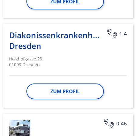
ZUM PROFIL
Diakonissenkrankenhaus
1.4
Dresden
Holzhofgasse 29
01099 Dresden
ZUM PROFIL
0.46