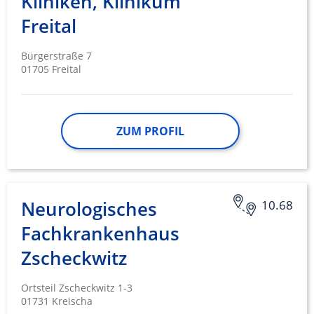
Kliniken, Klinikum
Freital
Bürgerstraße 7
01705 Freital
ZUM PROFIL
Neurologisches
10.68
Fachkrankenhaus
Zscheckwitz
Ortsteil Zscheckwitz 1-3
01731 Kreischa