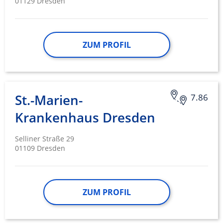
01129 Dresden
ZUM PROFIL
St.-Marien-
7.86
Krankenhaus Dresden
Selliner Straße 29
01109 Dresden
ZUM PROFIL