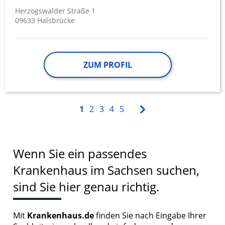
Herzogswalder Straße 1
09633 Halsbrücke
ZUM PROFIL
1
2
3
4
5
Wenn Sie ein passendes
Krankenhaus im Sachsen suchen,
sind Sie hier genau richtig.
Mit
Krankenhaus.de
finden Sie nach Eingabe Ihrer