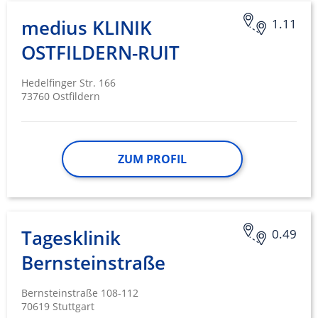
medius KLINIK
1.11
OSTFILDERN-RUIT
Hedelfinger Str. 166
73760 Ostfildern
ZUM PROFIL
Tagesklinik
0.49
Bernsteinstraße
Bernsteinstraße 108-112
70619 Stuttgart