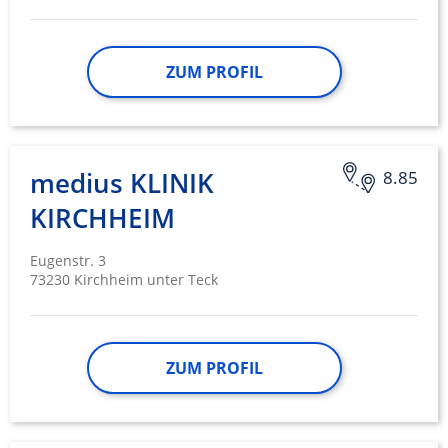
ZUM PROFIL
medius KLINIK
8.85
KIRCHHEIM
Eugenstr. 3
73230 Kirchheim unter Teck
ZUM PROFIL