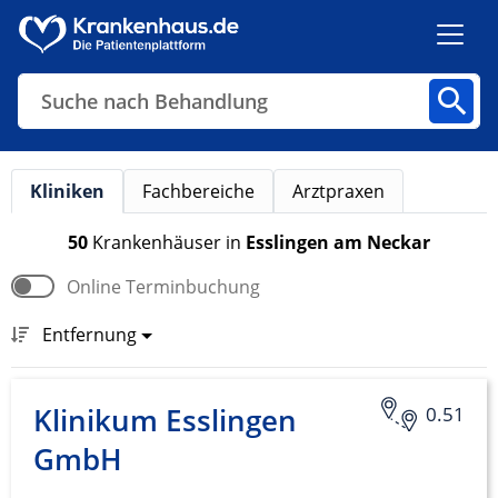
Suche nach Behandlung
Kliniken
Fachbereiche
Arztpraxen
Kliniken
Fachbereiche
Arztpraxen
50
Krankenhäuser
in
Esslingen am Neckar
Online Terminbuchung
Finden
Entfernung
Klinikum Esslingen
0.51
GmbH