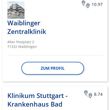
10.97
Waiblinger
Zentralklinik
Alter Postplatz 2
71332 Waiblingen
ZUM PROFIL
Klinikum Stuttgart -
8.74
Krankenhaus Bad