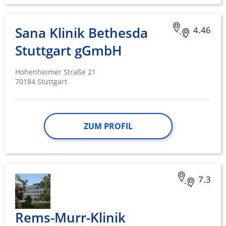
Sana Klinik Bethesda
4.46
Stuttgart gGmbH
Hohenheimer Straße 21
70184 Stuttgart
ZUM PROFIL
7.3
Rems-Murr-Klinik