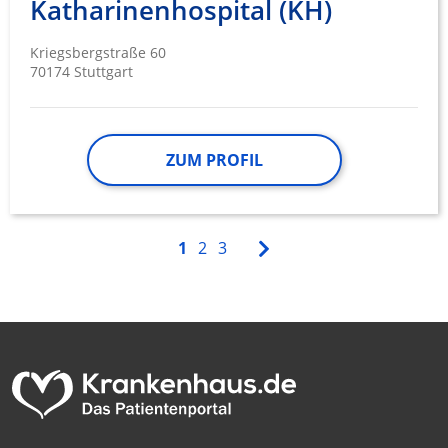
Katharinenhospital (KH)
Kriegsbergstraße 60
70174 Stuttgart
ZUM PROFIL
1
2
3