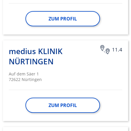
ZUM PROFIL
medius KLINIK
11.4
NÜRTINGEN
Auf dem Säer 1
72622 Nürtingen
ZUM PROFIL