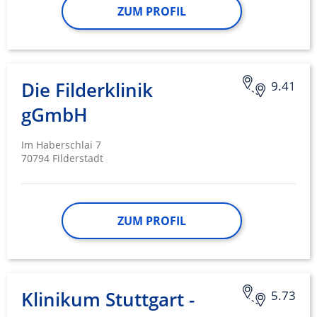
ZUM PROFIL
Die Filderklinik
9.41
gGmbH
Im Haberschlai 7
70794 Filderstadt
ZUM PROFIL
Klinikum Stuttgart -
5.73