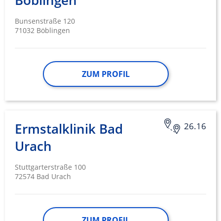
Böblingen
Bunsenstraße 120
71032 Böblingen
ZUM PROFIL
Ermstalklinik Bad
26.16
Urach
Stuttgarterstraße 100
72574 Bad Urach
ZUM PROFIL