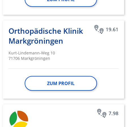
Orthopädische Klinik
19.61
Markgröningen
Kurt-Lindemann-Weg 10
71706 Markgröningen
ZUM PROFIL
7.98