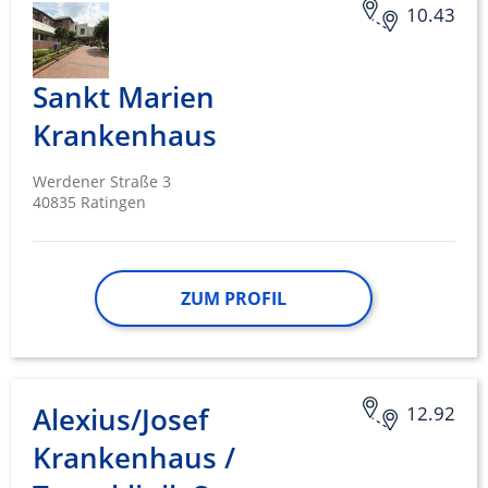
10.43
Sankt Marien
Krankenhaus
Werdener Straße 3
40835 Ratingen
ZUM PROFIL
Alexius/Josef
12.92
Krankenhaus /