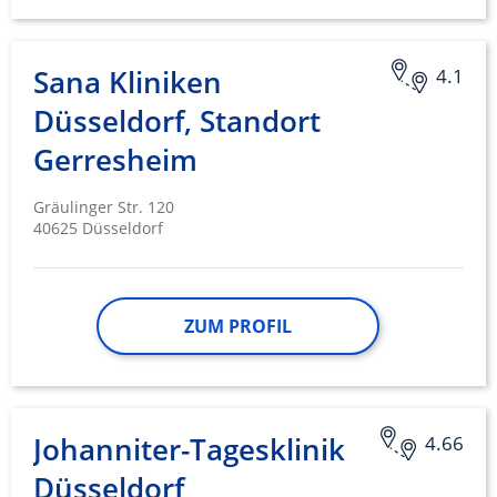
Sana Kliniken
4.1
Düsseldorf, Standort
Gerresheim
Gräulinger Str. 120
40625 Düsseldorf
ZUM PROFIL
Johanniter-Tagesklinik
4.66
Düsseldorf