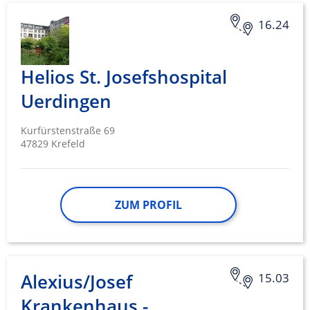
16.24
Helios St. Josefshospital
Uerdingen
Kurfürstenstraße 69
47829 Krefeld
ZUM PROFIL
Alexius/Josef
15.03
Krankenhaus -