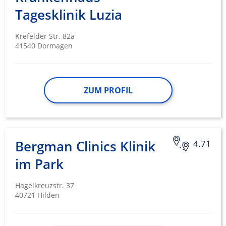
Tagesklinik Luzia
Krefelder Str. 82a
41540 Dormagen
ZUM PROFIL
Bergman Clinics Klinik
4.71
im Park
Hagelkreuzstr. 37
40721 Hilden