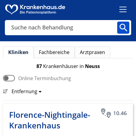
Suche nach Behandlung
Kliniken
Fachbereiche
Arztpraxen
Kliniken
Fachbereiche
Arztpraxen
87
Krankenhäuser
in
Neuss
Online Terminbuchung
Finden
Entfernung
Florence-Nightingale-
10.46
Krankenhaus