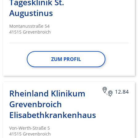
Tagesklinik St.
Augustinus
Montanusstraße 54
41515 Grevenbroich
ZUM PROFIL
Rheinland Klinikum
12.84
Grevenbroich
Elisabethkrankenhaus
Von-Werth-Straße 5
41515 Grevenbroich