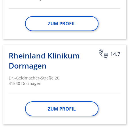
ZUM PROFIL
Rheinland Klinikum
14.7
Dormagen
Dr.-Geldmacher-Straße 20
41540 Dormagen
ZUM PROFIL