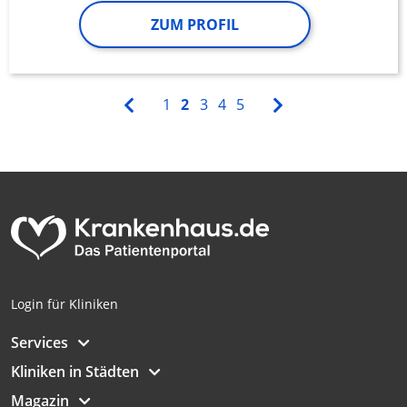
ZUM PROFIL
1
2
3
4
5
Login für Kliniken
Services
Kliniken in Städten
Magazin