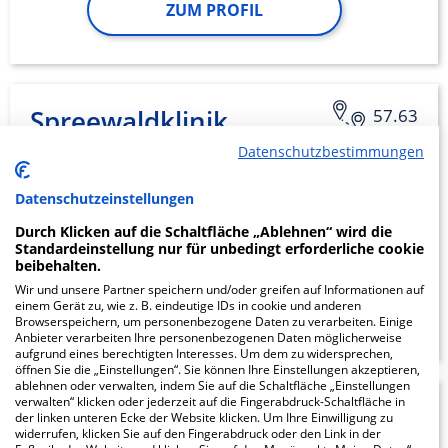
ZUM PROFIL
Spreewaldklinik
57.63
Lübben
Datenschutzbestimmungen
Datenschutzeinstellungen
Schillerstrasse 29
15907 Lübben (Spreewald)
Durch Klicken auf die Schaltfläche „Ablehnen“ wird die
Standardeinstellung nur für unbedingt erforderliche cookie
beibehalten.
Wir und unsere Partner speichern und/oder greifen auf Informationen auf
ZUM PROFIL
einem Gerät zu, wie z. B. eindeutige IDs in cookie und anderen
Browserspeichern, um personenbezogene Daten zu verarbeiten. Einige
Anbieter verarbeiten Ihre personenbezogenen Daten möglicherweise
aufgrund eines berechtigten Interesses. Um dem zu widersprechen,
öffnen Sie die „Einstellungen“. Sie können Ihre Einstellungen akzeptieren,
ablehnen oder verwalten, indem Sie auf die Schaltfläche „Einstellungen
verwalten“ klicken oder jederzeit auf die Fingerabdruck-Schaltfläche in
Lausitz Klinik Forst
36.51
der linken unteren Ecke der Website klicken. Um Ihre Einwilligung zu
widerrufen, klicken Sie auf den Fingerabdruck oder den Link in der