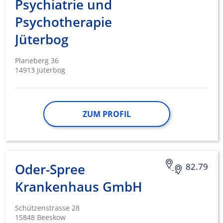
Psychiatrie und
Psychotherapie
Jüterbog
Planeberg 36
14913 Jüterbog
ZUM PROFIL
Oder-Spree
82.79
Krankenhaus GmbH
Schützenstrasse 28
15848 Beeskow