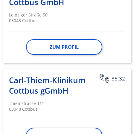
Cottbus GmbH
Leipziger Straße 50
03048 Cottbus
ZUM PROFIL
Carl-Thiem-Klinikum
35.32
Cottbus gGmbH
Thiemstrasse 111
03048 Cottbus