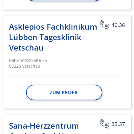
Asklepios Fachklinikum
40.36
Lübben Tagesklinik
Vetschau
Bahnhofsstraße 35
03226 Vetschau
ZUM PROFIL
Sana-Herzzentrum
35.37