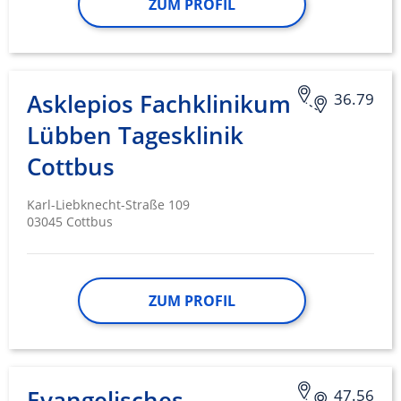
ZUM PROFIL
Asklepios Fachklinikum
36.79
Lübben Tagesklinik
Cottbus
Karl-Liebknecht-Straße 109
03045 Cottbus
ZUM PROFIL
Evangelisches
47.56