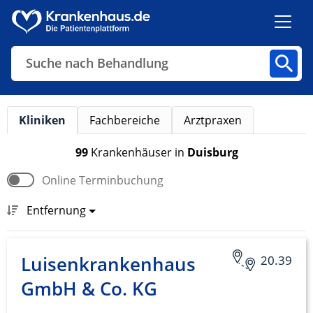
Suche nach Behandlung
Kliniken
Fachbereiche
Arztpraxen
Kliniken
Fachbereiche
Arztpraxen
99
Krankenhäuser
in
Duisburg
Online Terminbuchung
Finden
Entfernung
Luisenkrankenhaus
20.39
GmbH & Co. KG