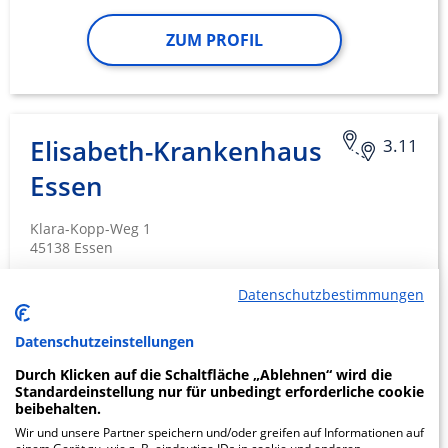
ZUM PROFIL
Elisabeth-Krankenhaus
3.11
Essen
Klara-Kopp-Weg 1
45138 Essen
Datenschutzbestimmungen
TERMIN ANFRAGEN
Datenschutzeinstellungen
Durch Klicken auf die Schaltfläche „Ablehnen“ wird die
Standardeinstellung nur für unbedingt erforderliche cookie
ZUM PROFIL
beibehalten.
Wir und unsere Partner speichern und/oder greifen auf Informationen auf