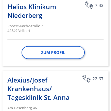
Helios Klinikum
7.43
Niederberg
Robert-Koch-Straße 2
42549 Velbert
ZUM PROFIL
Alexius/Josef
22.67
Krankenhaus/
Tagesklinik St. Anna
Am Hasenberg 46