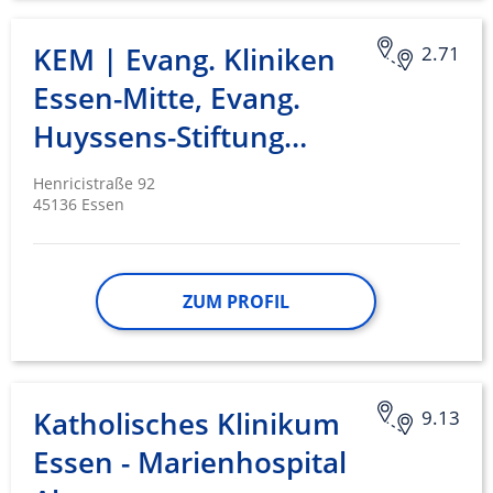
KEM | Evang. Kliniken
2.71
Essen-Mitte, Evang.
Huyssens-Stiftung…
Henricistraße 92
45136 Essen
ZUM PROFIL
Katholisches Klinikum
9.13
Essen - Marienhospital