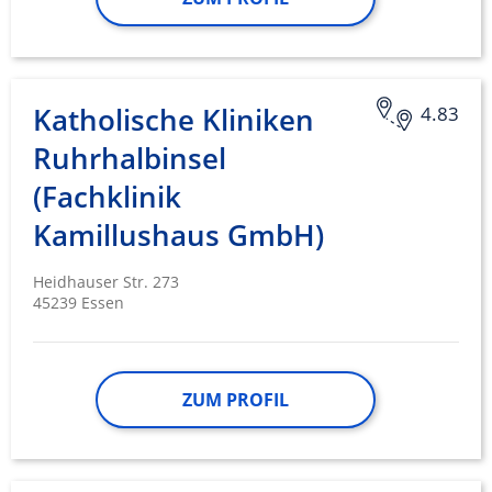
Katholische Kliniken
4.83
Ruhrhalbinsel
(Fachklinik
Kamillushaus GmbH)
Heidhauser Str. 273
45239 Essen
ZUM PROFIL