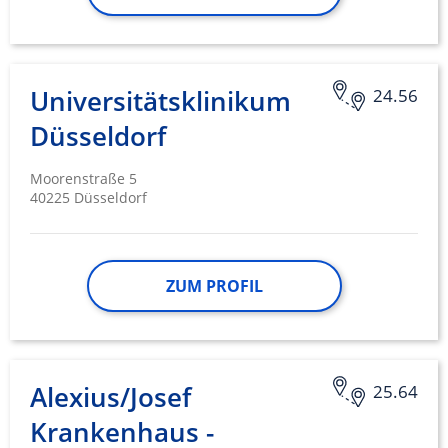
Universitätsklinikum
24.56
Düsseldorf
Moorenstraße 5
40225 Düsseldorf
ZUM PROFIL
Alexius/Josef
25.64
Krankenhaus -