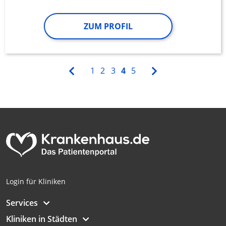
ZUM PROFIL
1
2
3
4
5
Login für Kliniken
Services
Kliniken in Städten