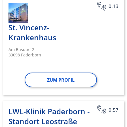
0.13
St. Vincenz-
Krankenhaus
Am Busdorf 2
33098 Paderborn
ZUM PROFIL
LWL-Klinik Paderborn -
0.57
Standort Leostraße