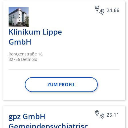
24.66
Klinikum Lippe
GmbH
Röntgenstraße 18
32756 Detmold
ZUM PROFIL
gpz GmbH
25.11
Gemeindepsychiatrisches