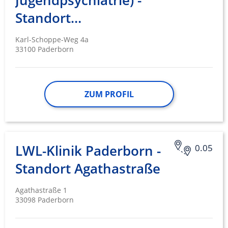
Jugendpsychiatrie) -
Standort…
Karl-Schoppe-Weg 4a
33100 Paderborn
ZUM PROFIL
LWL-Klinik Paderborn -
0.05
Standort Agathastraße
Agathastraße 1
33098 Paderborn