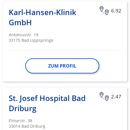
Karl-Hansen-Klinik
6.92
GmbH
Antoniusstr. 19
33175 Bad Lippspringe
ZUM PROFIL
St. Josef Hospital Bad
2.47
Driburg
Elmarstr. 38
33014 Bad Driburg