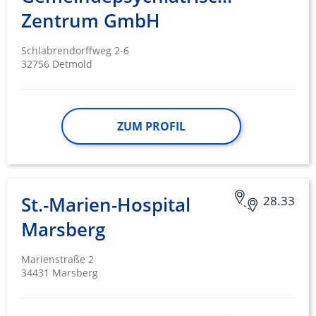
Zentrum GmbH
Schlabrendorffweg 2-6
32756 Detmold
ZUM PROFIL
St.-Marien-Hospital
28.33
Marsberg
Marienstraße 2
34431 Marsberg