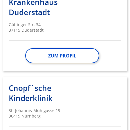
Krankenhaus
Duderstadt
Göttinger Str. 34
37115 Duderstadt
ZUM PROFIL
Cnopf`sche
Kinderklinik
St.-Johannis-Mühlgasse 19
90419 Nürnberg