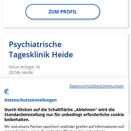
ZUM PROFIL
Psychiatrische
Tagesklinik Heide
Neue Anlage 18
25746 Heide
Datenschutzbestimmungen
ZUM PROFIL
Datenschutzeinstellungen
Durch Klicken auf die Schaltfläche „Ablehnen“ wird die
Standardeinstellung nur für unbedingt erforderliche cookie
beibehalten.
Wir und unsere Partner speichern und/oder greifen auf Informationen auf
Asklepios Fachklinikum