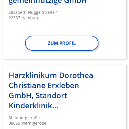
gemeinnützige GmbH
Elisabeth-Flügge-Straße 1
22337 Hamburg
ZUM PROFIL
Harzklinikum Dorothea
Christiane Erxleben
GmbH, Standort
Kinderklinik…
Steinbergstraße 1
38855 Wernigerode