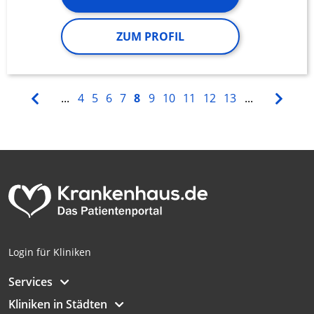
ZUM PROFIL
...
4
5
6
7
8
9
10
11
12
13
...
Login für Kliniken
Services
Kliniken in Städten