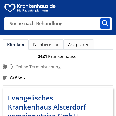
Suche nach Behandlung
Kliniken
Fachbereiche
Arztpraxen
Kliniken
Fachbereiche
Arztpraxen
2421
Krankenhäuser
Online Terminbuchung
Finden
Größe
Evangelisches
Krankenhaus Alsterdorf