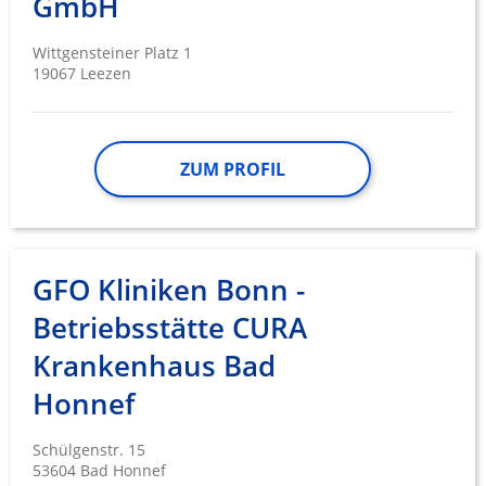
GmbH
Wittgensteiner Platz 1
19067 Leezen
ZUM PROFIL
GFO Kliniken Bonn -
Betriebsstätte CURA
Krankenhaus Bad
Honnef
Schülgenstr. 15
53604 Bad Honnef