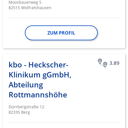
Moosbauerweg 5
82515 Wolfratshausen
ZUM PROFIL
kbo - Heckscher-
3.89
Klinikum gGmbH,
Abteilung
Rottmannshöhe
Dürrbergstraße 12
82335 Berg