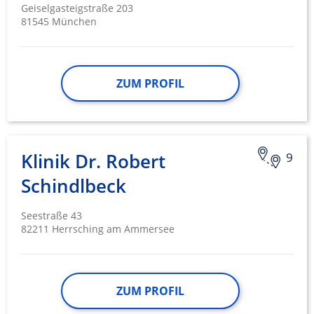
Geiselgasteigstraße 203
Funktional
81545 München
Werbung
ZUM PROFIL
Klinik Dr. Robert
9
Schindlbeck
Seestraße 43
82211 Herrsching am Ammersee
ZUM PROFIL