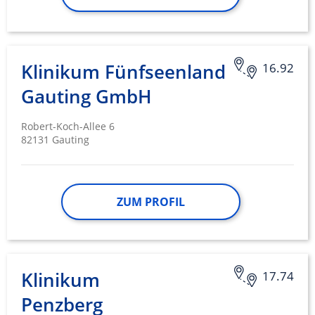
Klinikum Fünfseenland
16.92
Gauting GmbH
Robert-Koch-Allee 6
82131 Gauting
ZUM PROFIL
Klinikum
17.74
Penzberg