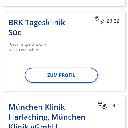
BRK Tagesklinik
20.22
Süd
Perchtingerstraße 5
81379 München
ZUM PROFIL
München Klinik
19.1
Harlaching, München
Klinik gGmbH