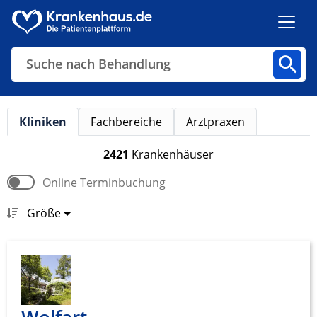
Suche nach Behandlung
Kliniken
Fachbereiche
Arztpraxen
Kliniken
Fachbereiche
Arztpraxen
2421
Krankenhäuser
Online Terminbuchung
Finden
Größe