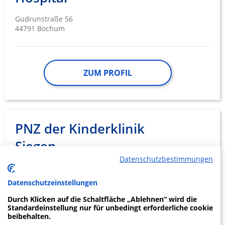
Gudrunstraße 56
44791 Bochum
ZUM PROFIL
PNZ der Kinderklinik
Siegen
Datenschutzbestimmungen
Wichernstraße 40
57074 Siegen
Datenschutzeinstellungen
Durch Klicken auf die Schaltfläche „Ablehnen“ wird die
Standardeinstellung nur für unbedingt erforderliche cookie
beibehalten.
ZUM PROFIL