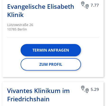
Evangelische Elisabeth
7.77
Klinik
Lützowstraße 26
10785 Berlin
TERMIN ANFRAGEN
ZUM PROFIL
Vivantes Klinikum im
5.29
Friedrichshain