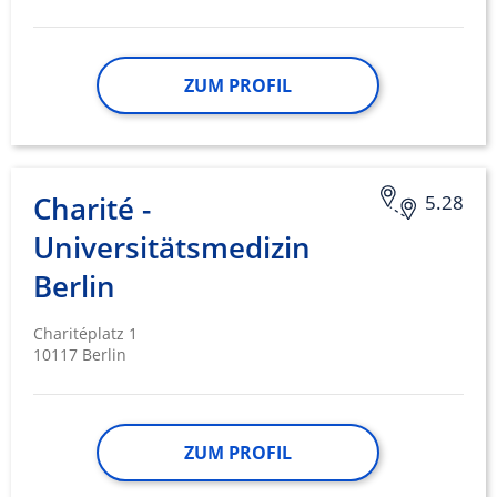
ZUM PROFIL
Charité -
5.28
Universitätsmedizin
Berlin
Charitéplatz 1
10117 Berlin
ZUM PROFIL