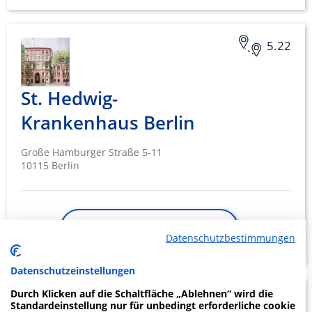
5.22
St. Hedwig-
Krankenhaus Berlin
Große Hamburger Straße 5-11
10115 Berlin
ZUM PROFIL
Datenschutzbestimmungen
Datenschutzeinstellungen
Durch Klicken auf die Schaltfläche „Ablehnen“ wird die
Vivantes Klinikum im
3.68
Standardeinstellung nur für unbedingt erforderliche cookie