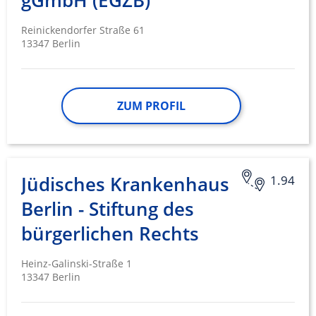
gGmbH (EGZB)
Reinickendorfer Straße 61
13347 Berlin
ZUM PROFIL
Jüdisches Krankenhaus
1.94
Berlin - Stiftung des
bürgerlichen Rechts
Heinz-Galinski-Straße 1
13347 Berlin