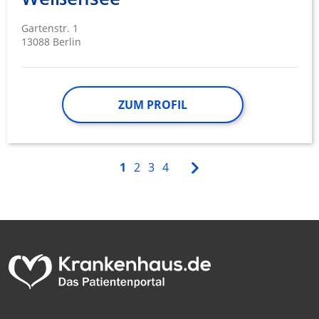
Gartenstr. 1
13088 Berlin
ZUM PROFIL
1
2
3
4