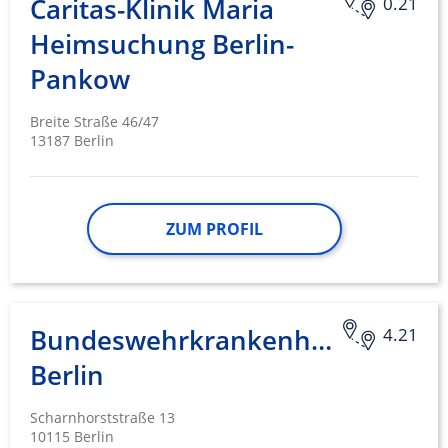
Caritas-Klinik Maria
0.21
Heimsuchung Berlin-
Pankow
Breite Straße 46/47
13187 Berlin
ZUM PROFIL
Bundeswehrkrankenhaus
4.21
Berlin
Scharnhorststraße 13
10115 Berlin