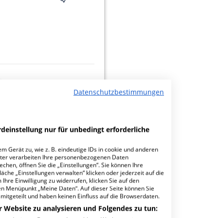
Datenschutzbestimmungen
minbuchungen
deinstellung nur für unbedingt erforderliche
m Gerät zu, wie z. B. eindeutige IDs in cookie und anderen
ter verarbeiten Ihre personenbezogenen Daten
hen, öffnen Sie die „Einstellungen“. Sie können Ihre
2.16
äche „Einstellungen verwalten“ klicken oder jederzeit auf die
Ihre Einwilligung zu widerrufen, klicken Sie auf den
den Menüpunkt „Meine Daten“. Auf dieser Seite können Sie
mitgeteilt und haben keinen Einfluss auf die Browserdaten.
r Website zu analysieren und Folgendes zu tun: