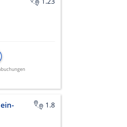
1.23
minbuchungen
ein-
1.8