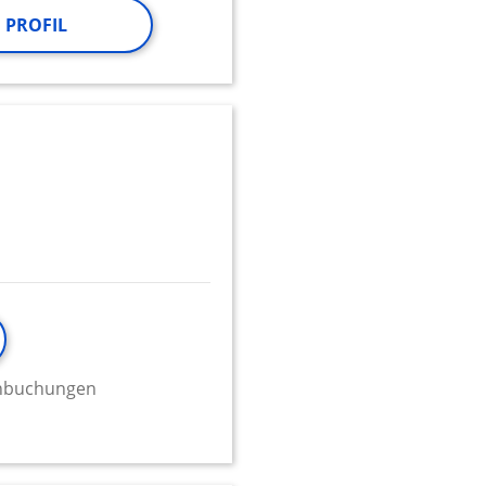
 PROFIL
minbuchungen