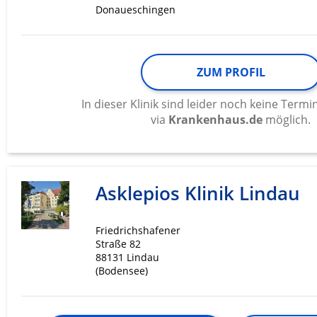
Donaueschingen
ZUM PROFIL
In dieser Klinik sind leider noch keine Ter
via
Krankenhaus.de
möglich.
Asklepios Klinik Lindau
Friedrichshafener
Straße 82
88131 Lindau
(Bodensee)