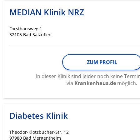
MEDIAN Klinik NRZ
Werbung
Forsthausweg 1
32105 Bad Salzuflen
ZUM PROFIL
In dieser Klinik sind leider noch keine Ter
via
Krankenhaus.de
möglich.
Diabetes Klinik
Theodor-Klotzbücher-Str. 12
97980 Bad Mergentheim