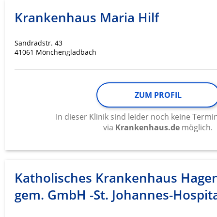
Krankenhaus Maria Hilf
Sandradstr. 43
41061 Mönchengladbach
ZUM PROFIL
In dieser Klinik sind leider noch keine Ter
via
Krankenhaus.de
möglich.
Katholisches Krankenhaus Hage
gem. GmbH -St. Johannes-Hospita