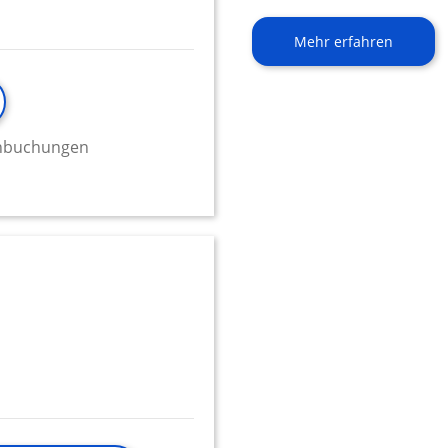
Mehr erfahren
minbuchungen