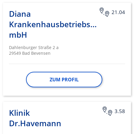
Diana
21.04
Krankenhausbetriebsgesellschaf
mbH
Dahlenburger Straße 2 a
29549 Bad Bevensen
ZUM PROFIL
Klinik
3.58
Dr.Havemann