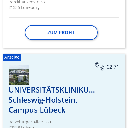
Barckhausenstr. 57
21335 Lüneburg
ZUM PROFIL
Anzeige
62.71
UNIVERSITÄTSKLINIKUM
Schleswig-Holstein,
Campus Lübeck
Ratzeburger Allee 160
23538 Lübeck