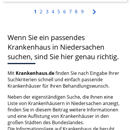
1
2
3
4
5
6
7
8
9
Wenn Sie ein passendes
Krankenhaus in Niedersachen
suchen, sind Sie hier genau richtig.
Mit
Krankenhaus.de
finden Sie nach Eingabe Ihrer
Suchkriterien schnell und einfach passende
Krankenhäuser für Ihren Behandlungswunsch.
Neben der eigenständigen Suche, die Ihnen eine
Liste von Krankenhäusern in Niedersachen anzeigt,
finden Sie in diesem Beitrag weitere Informationen
und eine Auflistung von Krankenhäuser in den
großen Städten des Bundeslandes.
Die Informationslage auf Krankenhaus.de beruht