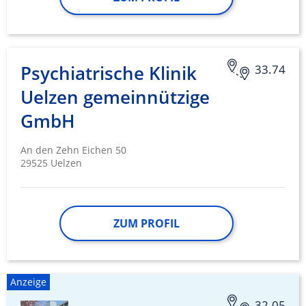
Psychiatrische Klinik
33.74
Uelzen gemeinnützige
GmbH
An den Zehn Eichen 50
29525 Uelzen
ZUM PROFIL
Anzeige
32.05