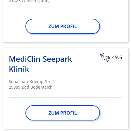
21423 Winsen (Luhe)
ZUM PROFIL
MediClin Seepark
49.6
Klinik
Sebastian-Kneipp-Str. 1
29389 Bad Bodenteich
ZUM PROFIL