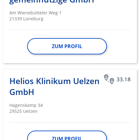
Am Wienebütteler Weg 1
21339 Lüneburg
ZUM PROFIL
Helios Klinikum Uelzen
33.18
GmbH
Hagenskamp 34
29525 Uelzen
ZUM PROFIL