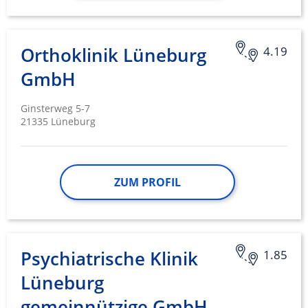
Orthoklinik Lüneburg
4.19
GmbH
Ginsterweg 5-7
21335 Lüneburg
ZUM PROFIL
Psychiatrische Klinik
1.85
Lüneburg
gemeinnützige GmbH