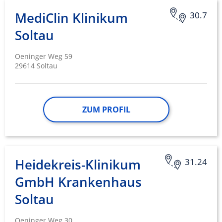
MediClin Klinikum
30.7
Soltau
Oeninger Weg 59
29614 Soltau
ZUM PROFIL
Heidekreis-Klinikum
31.24
GmbH Krankenhaus
Soltau
Oeninger Weg 30