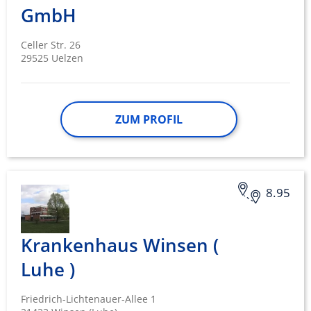
GmbH
Celler Str. 26
29525 Uelzen
ZUM PROFIL
8.95
Krankenhaus Winsen (
Luhe )
Friedrich-Lichtenauer-Allee 1