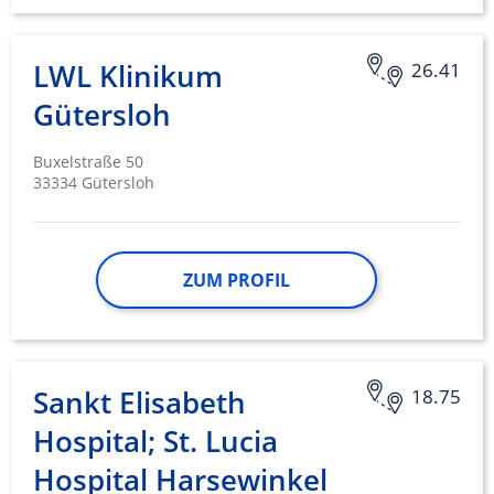
LWL Klinikum
26.41
Gütersloh
Buxelstraße 50
33334 Gütersloh
ZUM PROFIL
Sankt Elisabeth
18.75
Hospital; St. Lucia
Hospital Harsewinkel