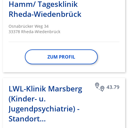
Hamm/ Tagesklinik
Rheda-Wiedenbrück
Osnabrücker Weg 34
33378 Rheda-Wiedenbrück
ZUM PROFIL
LWL-Klinik Marsberg
43.79
(Kinder- u.
Jugendpsychiatrie) -
Standort…