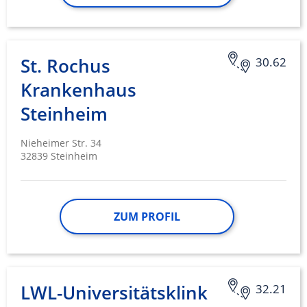
St. Rochus
30.62
Krankenhaus
Steinheim
Nieheimer Str. 34
32839 Steinheim
ZUM PROFIL
LWL-Universitätsklink
32.21