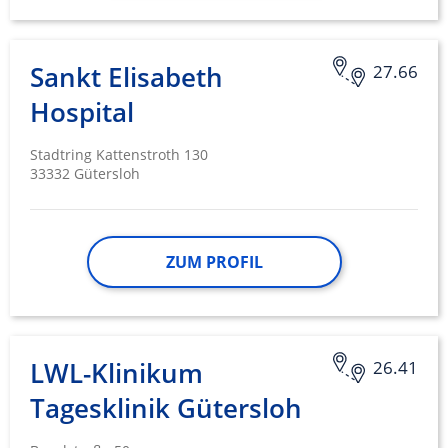
Sankt Elisabeth
27.66
Hospital
Stadtring Kattenstroth 130
33332 Gütersloh
ZUM PROFIL
LWL-Klinikum
26.41
Tagesklinik Gütersloh