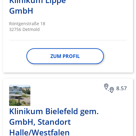
Klinikum Lippe
GmbH
Röntgenstraße 18
32756 Detmold
ZUM PROFIL
8.57
Klinikum Bielefeld gem.
GmbH, Standort
Halle/Westfalen